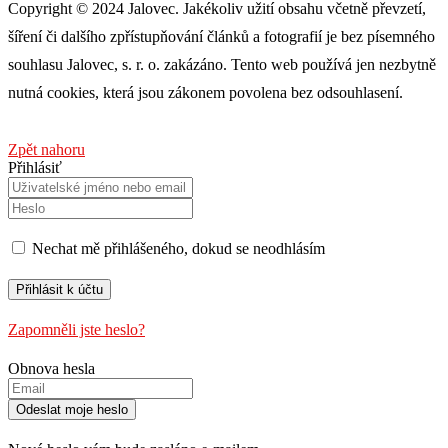
Copyright © 2024 Jalovec. Jakékoliv užití obsahu včetně převzetí,
šíření či dalšího zpřístupňování článků a fotografií je bez písemného
souhlasu Jalovec, s. r. o. zakázáno. Tento web používá jen nezbytně
nutná cookies, která jsou zákonem povolena bez odsouhlasení.
Zpět nahoru
Přihlásiť
Nechat mě přihlášeného, ​​dokud se neodhlásím
Zapomněli jste heslo?
Obnova hesla