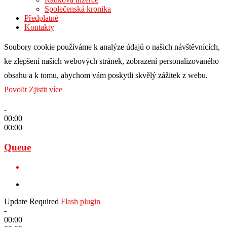
Společenská kronika
Předplatné
Kontakty
Soubory cookie používáme k analýze údajů o našich návštěvnících,
ke zlepšení našich webových stránek, zobrazení personalizovaného
obsahu a k tomu, abychom vám poskytli skvělý zážitek z webu.
Povolit
Zjistit více
-
00:00
00:00
Queue
Update Required
Flash plugin
-
00:00