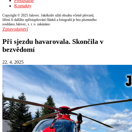
Předplatné
Kontakty
Copyright © 2025 Jalovec. Jakékoliv užití obsahu včetně převzetí,
šíření či dalšího zpřístupňování článků a fotografií je bez písemného
souhlasu Jalovec, s. r. o. zakázáno.
Zpravodajství
Při sjezdu havarovala. Skončila v
bezvědomí
22. 4. 2025