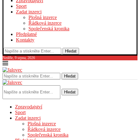
Zpravodajství
Sport
Zadat inzerci
Plošná inzerce
Řádková inzerce
Společenská kronika
Předplatné
Kontakty
Hledat
Neděle, 9 srpna, 2026
Hledat
Hledat
Zpravodajství
Sport
Zadat inzerci
Plošná inzerce
Řádková inzerce
Společenská kronika