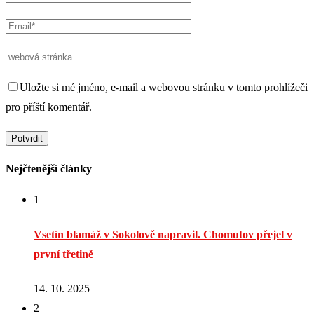
Uložte si mé jméno, e-mail a webovou stránku v tomto prohlížeči
pro příští komentář.
Nejčtenější články
1
Vsetín blamáž v Sokolově napravil. Chomutov přejel v
první třetině
14. 10. 2025
2