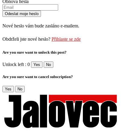
Obnova hesla
Nové heslo vám bude zasláno e-mailem.
Obdrželi jste nové heslo?
Přihlaste se zde
Are you sure want to unlock this post?
Unlock left : 0
Yes
No
Are you sure want to cancel subscription?
Yes
No