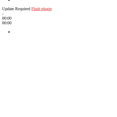
Update Required
Flash plugin
-
00:00
00:00