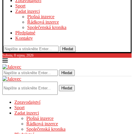
Zpravodajství
Sport
Zadat inzerci
Plošná inzerce
Řádková inzerce
Společenská kronika
Předplatné
Kontakty
Hledat
Sobota, 8 srpna, 2026
Hledat
Hledat
Zpravodajství
Sport
Zadat inzerci
Plošná inzerce
Řádková inzerce
Společenská kronika