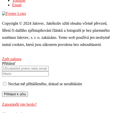
Youtube
Email
Copyright © 2024 Jalovec. Jakékoliv užití obsahu včetně převzetí,
šíření či dalšího zpřístupňování článků a fotografií je bez písemného
souhlasu Jalovec, s. r. o. zakázáno. Tento web používá jen nezbytně
nutná cookies, která jsou zákonem povolena bez odsouhlasení.
Zpět nahoru
Přihlásiť
Nechat mě přihlášeného, ​​dokud se neodhlásím
Zapomněli jste heslo?