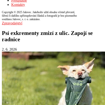
Předplatné
Kontakty
Copyright © 2025 Jalovec. Jakékoliv užití obsahu včetně převzetí,
šíření či dalšího zpřístupňování článků a fotografií je bez písemného
souhlasu Jalovec, s. r. o. zakázáno.
Zpravodajství
Psí exkrementy zmizí z ulic. Zapojí se
radnice
2. 6. 2026