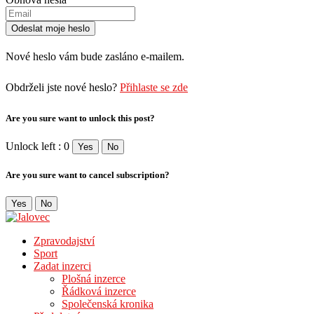
Nové heslo vám bude zasláno e-mailem.
Obdrželi jste nové heslo?
Přihlaste se zde
Are you sure want to unlock this post?
Unlock left : 0
Yes
No
Are you sure want to cancel subscription?
Yes
No
Zpravodajství
Sport
Zadat inzerci
Plošná inzerce
Řádková inzerce
Společenská kronika