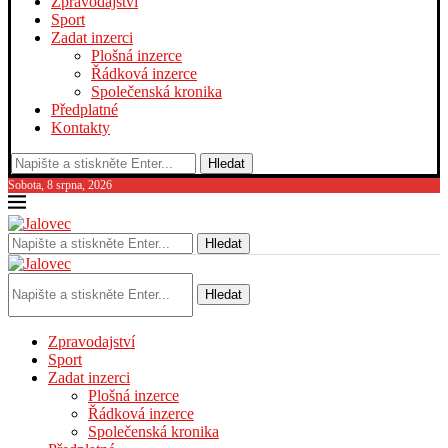
Zpravodajství
Sport
Zadat inzerci
Plošná inzerce
Řádková inzerce
Společenská kronika
Předplatné
Kontakty
Hledat
Sobota, 8 srpna, 2026
Hledat
Hledat
Zpravodajství
Sport
Zadat inzerci
Plošná inzerce
Řádková inzerce
Společenská kronika