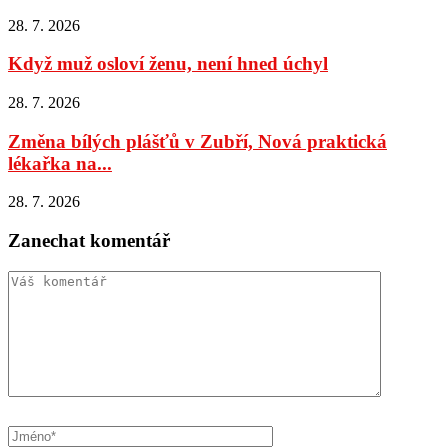
28. 7. 2026
Když muž osloví ženu, není hned úchyl
28. 7. 2026
Změna bílých plášťů v Zubří, Nová praktická
lékařka na...
28. 7. 2026
Zanechat komentář