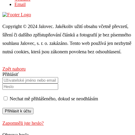
Email
Copyright © 2024 Jalovec. Jakékoliv užití obsahu včetně převzetí,
šíření či dalšího zpřístupňování článků a fotografií je bez písemného
souhlasu Jalovec, s. r. o. zakázáno. Tento web používá jen nezbytně
nutná cookies, která jsou zákonem povolena bez odsouhlasení.
Zpět nahoru
Přihlásiť
Nechat mě přihlášeného, ​​dokud se neodhlásím
Zapomněli jste heslo?
Obnova hesla