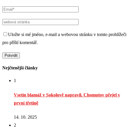
Uložte si mé jméno, e-mail a webovou stránku v tomto prohlížeči
pro příští komentář.
Nejčtenější články
1
Vsetín blamáž v Sokolově napravil. Chomutov přejel v
první třetině
14. 10. 2025
2