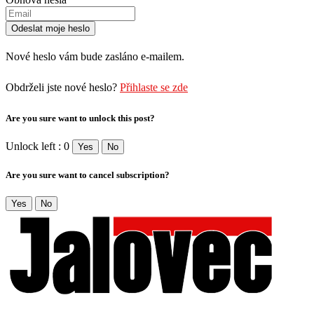
Nové heslo vám bude zasláno e-mailem.
Obdrželi jste nové heslo?
Přihlaste se zde
Are you sure want to unlock this post?
Unlock left : 0
Yes
No
Are you sure want to cancel subscription?
Yes
No