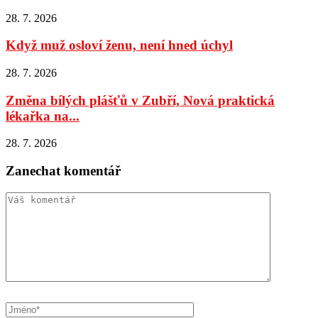
28. 7. 2026
Když muž osloví ženu, není hned úchyl
28. 7. 2026
Změna bílých plášťů v Zubří, Nová praktická
lékařka na...
28. 7. 2026
Zanechat komentář