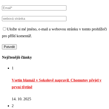
Uložte si mé jméno, e-mail a webovou stránku v tomto prohlížeči
pro příští komentář.
Nejčtenější články
1
Vsetín blamáž v Sokolově napravil. Chomutov přejel v
první třetině
14. 10. 2025
2