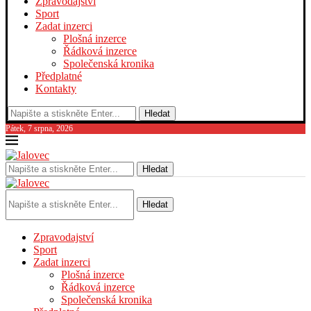
Zpravodajství
Sport
Zadat inzerci
Plošná inzerce
Řádková inzerce
Společenská kronika
Předplatné
Kontakty
Hledat
Pátek, 7 srpna, 2026
Hledat
Hledat
Zpravodajství
Sport
Zadat inzerci
Plošná inzerce
Řádková inzerce
Společenská kronika