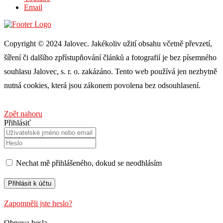
Email
Copyright © 2024 Jalovec. Jakékoliv užití obsahu včetně převzetí,
šíření či dalšího zpřístupňování článků a fotografií je bez písemného
souhlasu Jalovec, s. r. o. zakázáno. Tento web používá jen nezbytně
nutná cookies, která jsou zákonem povolena bez odsouhlasení.
Zpět nahoru
Přihlásiť
Nechat mě přihlášeného, ​​dokud se neodhlásím
Zapomněli jste heslo?
Obnova hesla