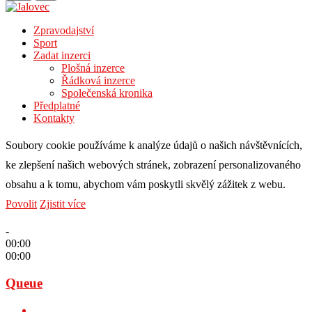
Zpravodajství
Sport
Zadat inzerci
Plošná inzerce
Řádková inzerce
Společenská kronika
Předplatné
Kontakty
Soubory cookie používáme k analýze údajů o našich návštěvnících,
ke zlepšení našich webových stránek, zobrazení personalizovaného
obsahu a k tomu, abychom vám poskytli skvělý zážitek z webu.
Povolit
Zjistit více
-
00:00
00:00
Queue