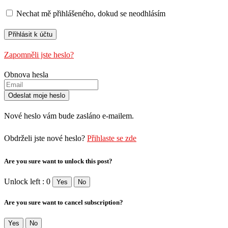
Nechat mě přihlášeného, ​​dokud se neodhlásím
Zapomněli jste heslo?
Obnova hesla
Nové heslo vám bude zasláno e-mailem.
Obdrželi jste nové heslo?
Přihlaste se zde
Are you sure want to unlock this post?
Unlock left : 0
Yes
No
Are you sure want to cancel subscription?
Yes
No