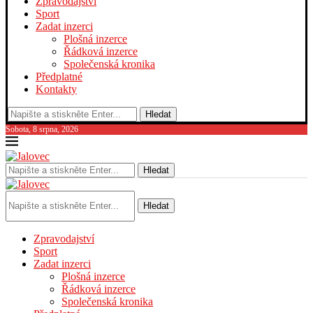
Zpravodajství
Sport
Zadat inzerci
Plošná inzerce
Řádková inzerce
Společenská kronika
Předplatné
Kontakty
Hledat
Sobota, 8 srpna, 2026
Hledat
Hledat
Zpravodajství
Sport
Zadat inzerci
Plošná inzerce
Řádková inzerce
Společenská kronika