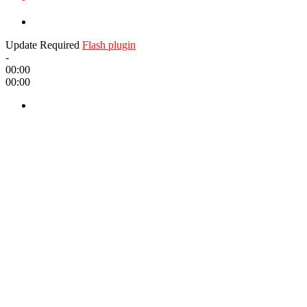
Update Required
Flash plugin
-
00:00
00:00