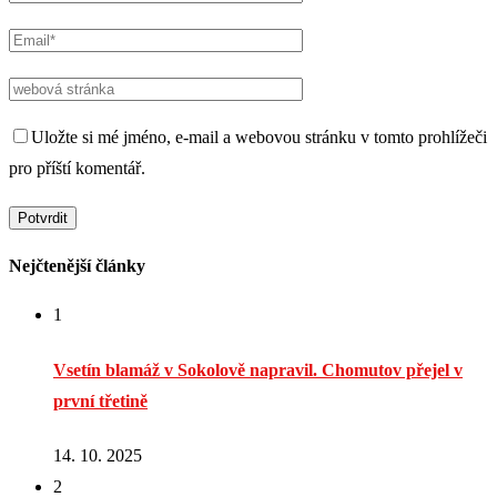
Uložte si mé jméno, e-mail a webovou stránku v tomto prohlížeči
pro příští komentář.
Nejčtenější články
1
Vsetín blamáž v Sokolově napravil. Chomutov přejel v
první třetině
14. 10. 2025
2