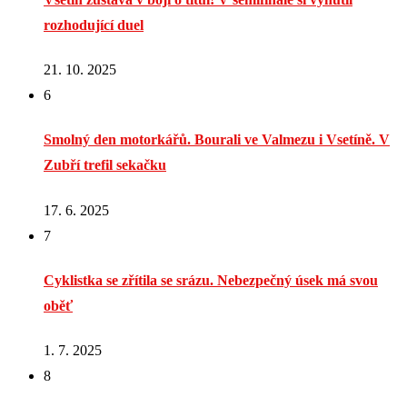
rozhodující duel
21. 10. 2025
6
Smolný den motorkářů. Bourali ve Valmezu i Vsetíně. V
Zubří trefil sekačku
17. 6. 2025
7
Cyklistka se zřítila se srázu. Nebezpečný úsek má svou
oběť
1. 7. 2025
8