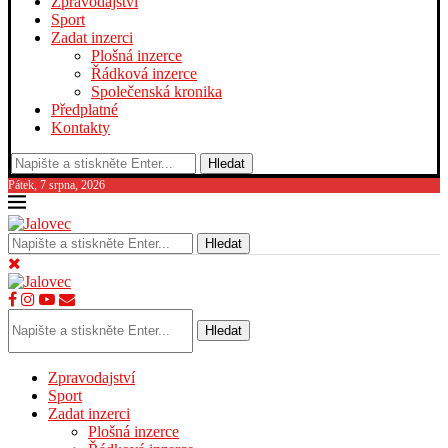
Zpravodajství
Sport
Zadat inzerci
Plošná inzerce
Řádková inzerce
Společenská kronika
Předplatné
Kontakty
Hledat
Pátek, 7 srpna, 2026
Hledat
Hledat
Zpravodajství
Sport
Zadat inzerci
Plošná inzerce