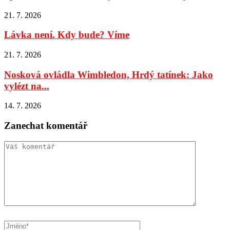
21. 7. 2026
Lávka není. Kdy bude? Víme
21. 7. 2026
Nosková ovládla Wimbledon, Hrdý tatínek: Jako
vylézt na...
14. 7. 2026
Zanechat komentář