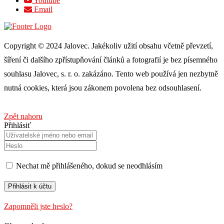
Youtube
Email
Copyright © 2024 Jalovec. Jakékoliv užití obsahu včetně převzetí,
šíření či dalšího zpřístupňování článků a fotografií je bez písemného
souhlasu Jalovec, s. r. o. zakázáno. Tento web používá jen nezbytně
nutná cookies, která jsou zákonem povolena bez odsouhlasení.
Zpět nahoru
Přihlásiť
Nechat mě přihlášeného, ​​dokud se neodhlásím
Zapomněli jste heslo?