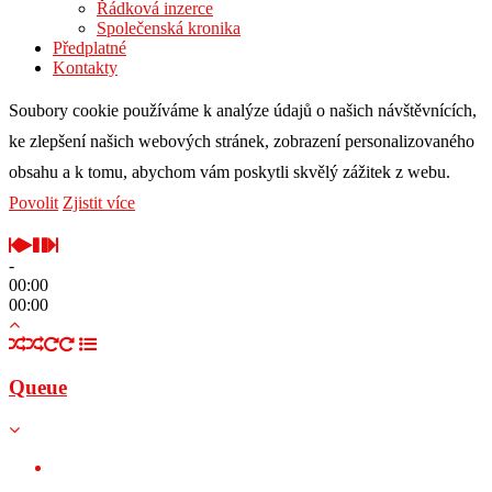
Řádková inzerce
Společenská kronika
Předplatné
Kontakty
Soubory cookie používáme k analýze údajů o našich návštěvnících,
ke zlepšení našich webových stránek, zobrazení personalizovaného
obsahu a k tomu, abychom vám poskytli skvělý zážitek z webu.
Povolit
Zjistit více
-
00:00
00:00
Queue