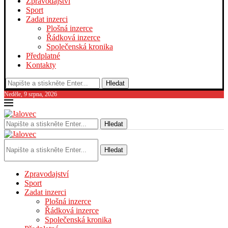
Zpravodajství
Sport
Zadat inzerci
Plošná inzerce
Řádková inzerce
Společenská kronika
Předplatné
Kontakty
Hledat
Neděle, 9 srpna, 2026
Hledat
Hledat
Zpravodajství
Sport
Zadat inzerci
Plošná inzerce
Řádková inzerce
Společenská kronika