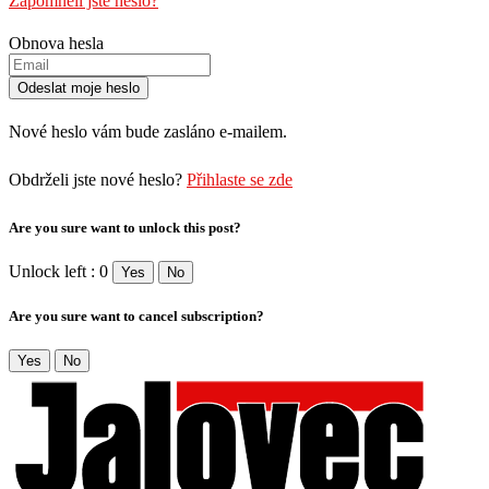
Zapomněli jste heslo?
Obnova hesla
Nové heslo vám bude zasláno e-mailem.
Obdrželi jste nové heslo?
Přihlaste se zde
Are you sure want to unlock this post?
Unlock left : 0
Yes
No
Are you sure want to cancel subscription?
Yes
No