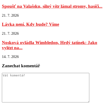
Spoušť na Valašsku, silný vítr lámal stromy, hasiči...
21. 7. 2026
Lávka není. Kdy bude? Víme
21. 7. 2026
Nosková ovládla Wimbledon, Hrdý tatínek: Jako
vylézt na...
14. 7. 2026
Zanechat komentář