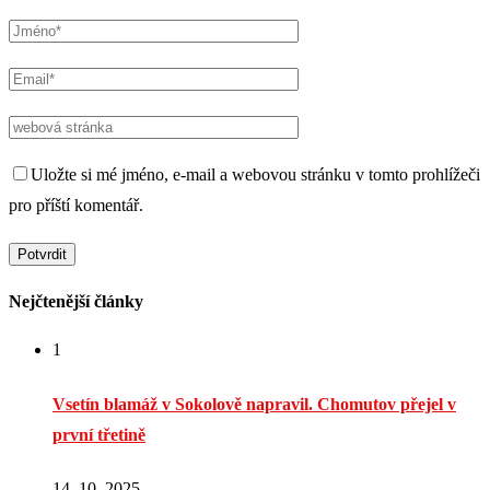
Uložte si mé jméno, e-mail a webovou stránku v tomto prohlížeči
pro příští komentář.
Nejčtenější články
1
Vsetín blamáž v Sokolově napravil. Chomutov přejel v
první třetině
14. 10. 2025