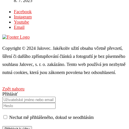
8. 7. 2025
Facebook
Instagram
Youtube
Email
Copyright © 2024 Jalovec. Jakékoliv užití obsahu včetně převzetí,
šíření či dalšího zpřístupňování článků a fotografií je bez písemného
souhlasu Jalovec, s. r. o. zakázáno. Tento web používá jen nezbytně
nutná cookies, která jsou zákonem povolena bez odsouhlasení.
Zpět nahoru
Přihlásiť
Nechat mě přihlášeného, ​​dokud se neodhlásím