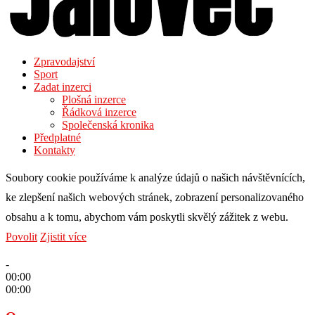
Zpravodajství
Sport
Zadat inzerci
Plošná inzerce
Řádková inzerce
Společenská kronika
Předplatné
Kontakty
Soubory cookie používáme k analýze údajů o našich návštěvnících,
ke zlepšení našich webových stránek, zobrazení personalizovaného
obsahu a k tomu, abychom vám poskytli skvělý zážitek z webu.
Povolit
Zjistit více
-
00:00
00:00