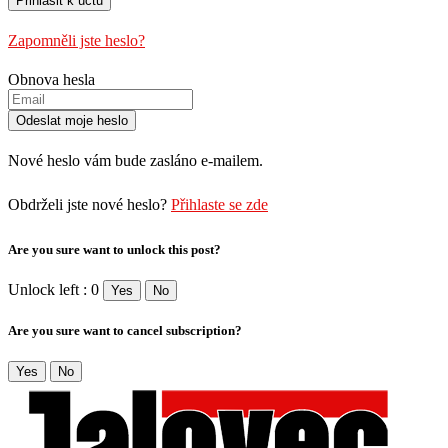
Zapomněli jste heslo?
Obnova hesla
Nové heslo vám bude zasláno e-mailem.
Obdrželi jste nové heslo?
Přihlaste se zde
Are you sure want to unlock this post?
Unlock left : 0
Yes
No
Are you sure want to cancel subscription?
Yes
No