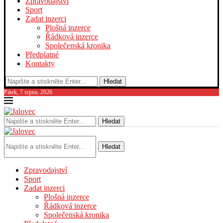
Zpravodajství
Sport
Zadat inzerci
Plošná inzerce
Řádková inzerce
Společenská kronika
Předplatné
Kontakty
Hledat
Pátek, 7 srpna, 2026
Hledat
Hledat
Zpravodajství
Sport
Zadat inzerci
Plošná inzerce
Řádková inzerce
Společenská kronika