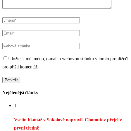
Uložte si mé jméno, e-mail a webovou stránku v tomto prohlížeči
pro příští komentář.
Nejčtenější články
1
Vsetín blamáž v Sokolově napravil. Chomutov přejel v
první třetině