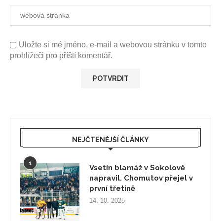
Uložte si mé jméno, e-mail a webovou stránku v tomto
prohlížeči pro příští komentář.
NEJČTENĚJŠÍ ČLÁNKY
1
Vsetín blamáž v Sokolově
napravil. Chomutov přejel v
první třetině
14. 10. 2025