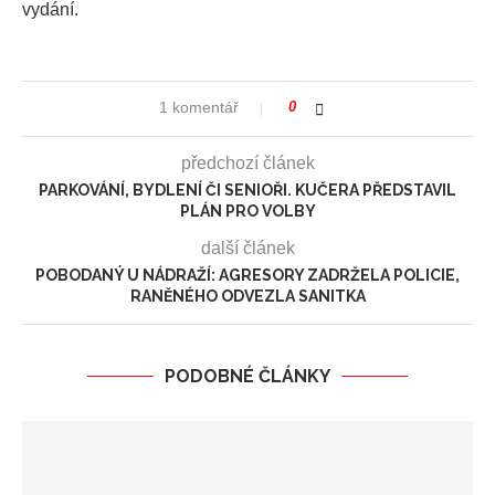
vydání.
1 komentář
0
předchozí článek
PARKOVÁNÍ, BYDLENÍ ČI SENIOŘI. KUČERA PŘEDSTAVIL
PLÁN PRO VOLBY
další článek
POBODANÝ U NÁDRAŽÍ: AGRESORY ZADRŽELA POLICIE,
RANĚNÉHO ODVEZLA SANITKA
PODOBNÉ ČLÁNKY