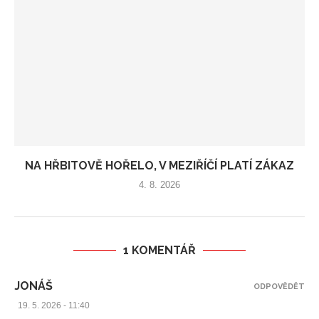
NA HŘBITOVĚ HOŘELO, V MEZIŘÍČÍ PLATÍ ZÁKAZ
4. 8. 2026
1 KOMENTÁŘ
JONÁŠ
ODPOVĚDĚT
19. 5. 2026 - 11:40