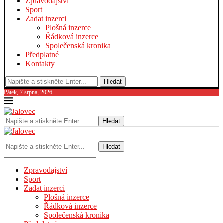
Zpravodajství
Sport
Zadat inzerci
Plošná inzerce
Řádková inzerce
Společenská kronika
Předplatné
Kontakty
Hledat
Pátek, 7 srpna, 2026
Hledat
Hledat
Zpravodajství
Sport
Zadat inzerci
Plošná inzerce
Řádková inzerce
Společenská kronika