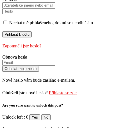
Nechat mě přihlášeného, ​​dokud se neodhlásím
Zapomněli jste heslo?
Obnova hesla
Nové heslo vám bude zasláno e-mailem.
Obdrželi jste nové heslo?
Přihlaste se zde
Are you sure want to unlock this post?
Unlock left : 0
Yes
No