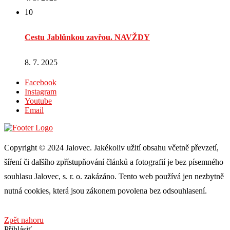
10
Cestu Jablůnkou zavřou. NAVŽDY
8. 7. 2025
Facebook
Instagram
Youtube
Email
Copyright © 2024 Jalovec. Jakékoliv užití obsahu včetně převzetí,
šíření či dalšího zpřístupňování článků a fotografií je bez písemného
souhlasu Jalovec, s. r. o. zakázáno. Tento web používá jen nezbytně
nutná cookies, která jsou zákonem povolena bez odsouhlasení.
Zpět nahoru
Přihlásiť