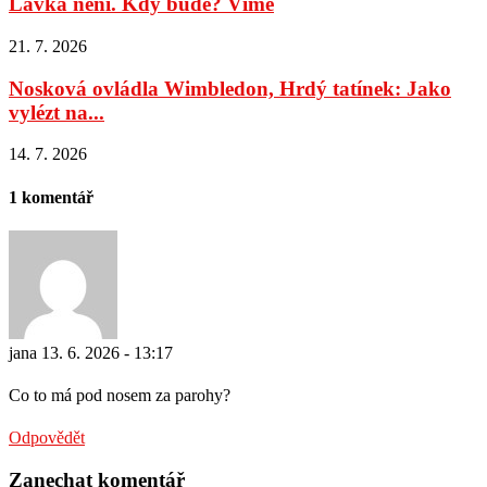
Lávka není. Kdy bude? Víme
21. 7. 2026
Nosková ovládla Wimbledon, Hrdý tatínek: Jako
vylézt na...
14. 7. 2026
1 komentář
jana
13. 6. 2026 - 13:17
Co to má pod nosem za parohy?
Odpovědět
Zanechat komentář