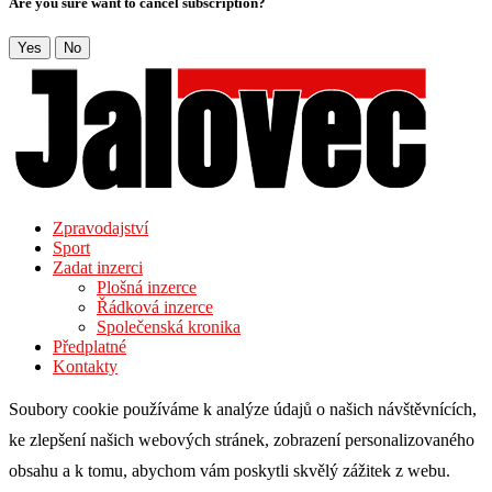
Are you sure want to cancel subscription?
Yes
No
Zpravodajství
Sport
Zadat inzerci
Plošná inzerce
Řádková inzerce
Společenská kronika
Předplatné
Kontakty
Soubory cookie používáme k analýze údajů o našich návštěvnících,
ke zlepšení našich webových stránek, zobrazení personalizovaného
obsahu a k tomu, abychom vám poskytli skvělý zážitek z webu.