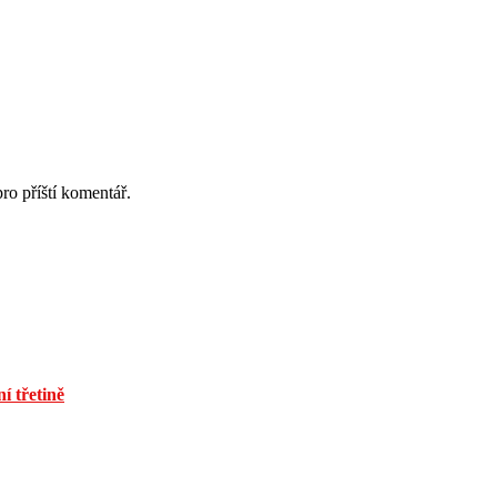
ro příští komentář.
í třetině