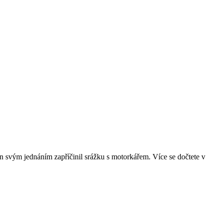
en svým jednáním zapříčinil srážku s motorkářem. Více se dočtete v