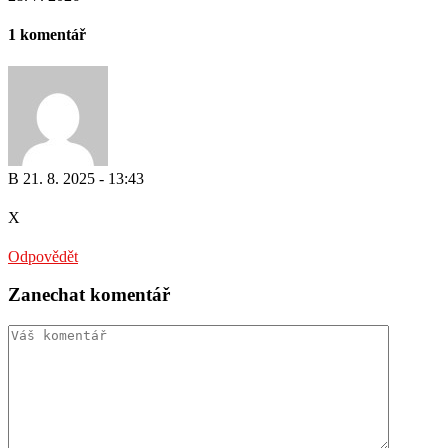
1 komentář
B
21. 8. 2025 - 13:43
X
Odpovědět
Zanechat komentář