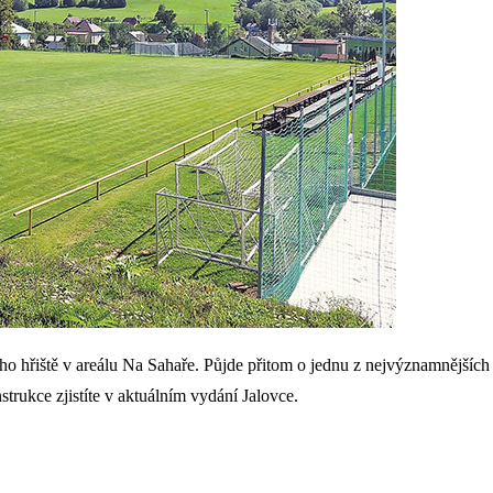
o hřiště v areálu Na Sahaře. Půjde přitom o jednu z nejvýznamnějších i
strukce zjistíte v aktuálním vydání Jalovce.