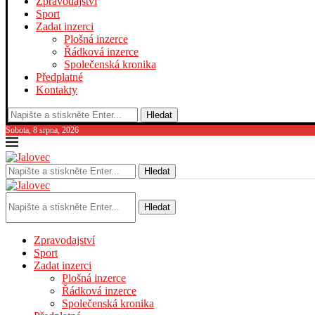
Zpravodajství
Sport
Zadat inzerci
Plošná inzerce
Řádková inzerce
Společenská kronika
Předplatné
Kontakty
Hledat
Sobota, 8 srpna, 2026
Hledat
Hledat
Zpravodajství
Sport
Zadat inzerci
Plošná inzerce
Řádková inzerce
Společenská kronika