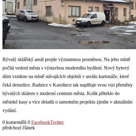
Bývalý sklářský areál projde významnou proměnou. Na jeho místě
počítá vedení města s výstavbou moderního bydlení. Nový bytový
dům vznikne na místě stávajících objektů v areálu kartonáže, které
čeká demolice. Radnice v Karolince tak naplňuje svou vizi přeměny
bývalých skláren v moderní centrum města. Kolik přiteklo do
městské kasy a více detailů o samotném projektu zjistíte v aktuálním
vydání.
0 komentářů
0
Facebook
Twitter
předchozí článek