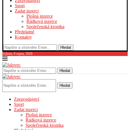
Zpravodajství
Sport
Zadat inzerci
Plošná inzerce
Řádková inzerce
Společenská kronika
Předplatné
Kontakty
Hledat
Sobota, 8 srpna, 2026
Hledat
Hledat
Zpravodajství
Sport
Zadat inzerci
Plošná inzerce
Řádková inzerce
Společenská kronika