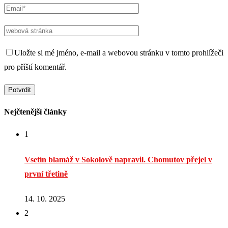
Uložte si mé jméno, e-mail a webovou stránku v tomto prohlížeči
pro příští komentář.
Nejčtenější články
1
Vsetín blamáž v Sokolově napravil. Chomutov přejel v
první třetině
14. 10. 2025
2