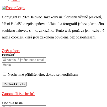
Copyright © 2024 Jalovec. Jakékoliv užití obsahu včetně převzetí,
šíření či dalšího zpřístupňování článků a fotografií je bez písemného
souhlasu Jalovec, s. r. o. zakázáno. Tento web používá jen nezbytně
nutná cookies, která jsou zákonem povolena bez odsouhlasení.
Zpět nahoru
Přihlásiť
Nechat mě přihlášeného, ​​dokud se neodhlásím
Zapomněli jste heslo?
Obnova hesla