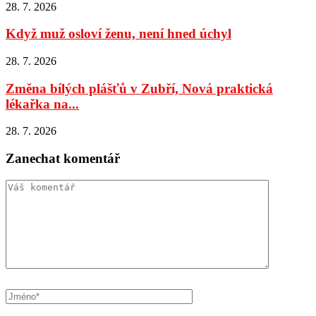
28. 7. 2026
Když muž osloví ženu, není hned úchyl
28. 7. 2026
Změna bílých plášťů v Zubří, Nová praktická
lékařka na...
28. 7. 2026
Zanechat komentář