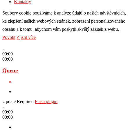
Kontakty
Soubory cookie používáme k analýze údajů o našich návštěvnících,
ke zlepšení našich webových stránek, zobrazení personalizovaného
obsahu a k tomu, abychom vám poskytli skvělý zážitek z webu.
Povolit
Zjistit více
-
00:00
00:00
Queue
Update Required
Flash plugin
-
00:00
00:00