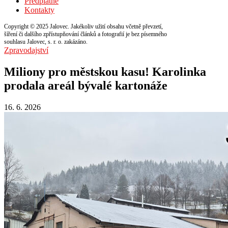
Předplatné
Kontakty
Copyright © 2025 Jalovec. Jakékoliv užití obsahu včetně převzetí,
šíření či dalšího zpřístupňování článků a fotografií je bez písemného
souhlasu Jalovec, s. r. o. zakázáno.
Zpravodajství
Miliony pro městskou kasu! Karolinka
prodala areál bývalé kartonáže
16. 6. 2026