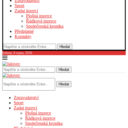
Zpravodajství
Sport
Zadat inzerci
Plošná inzerce
Řádková inzerce
Společenská kronika
Předplatné
Kontakty
Hledat
Sobota, 8 srpna, 2026
Hledat
Hledat
Zpravodajství
Sport
Zadat inzerci
Plošná inzerce
Řádková inzerce
Společenská kronika