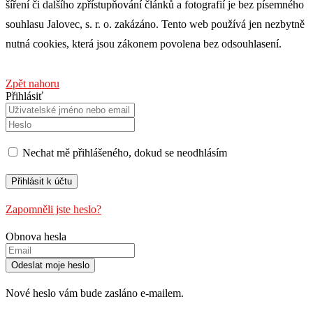
šíření či dalšího zpřístupňování článků a fotografií je bez písemného
souhlasu Jalovec, s. r. o. zakázáno. Tento web používá jen nezbytně
nutná cookies, která jsou zákonem povolena bez odsouhlasení.
Zpět nahoru
Přihlásiť
Nechat mě přihlášeného, ​​dokud se neodhlásím
Zapomněli jste heslo?
Obnova hesla
Nové heslo vám bude zasláno e-mailem.