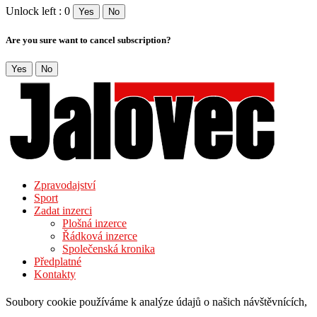
Unlock left : 0
Yes
No
Are you sure want to cancel subscription?
Yes
No
Zpravodajství
Sport
Zadat inzerci
Plošná inzerce
Řádková inzerce
Společenská kronika
Předplatné
Kontakty
Soubory cookie používáme k analýze údajů o našich návštěvnících,