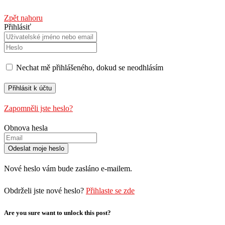
Zpět nahoru
Přihlásiť
Nechat mě přihlášeného, ​​dokud se neodhlásím
Zapomněli jste heslo?
Obnova hesla
Nové heslo vám bude zasláno e-mailem.
Obdrželi jste nové heslo?
Přihlaste se zde
Are you sure want to unlock this post?