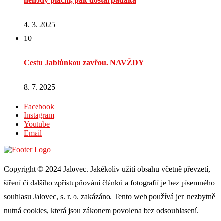
nehody pláchl, pak dostal padáka
4. 3. 2025
10
Cestu Jablůnkou zavřou. NAVŽDY
8. 7. 2025
Facebook
Instagram
Youtube
Email
Copyright © 2024 Jalovec. Jakékoliv užití obsahu včetně převzetí,
šíření či dalšího zpřístupňování článků a fotografií je bez písemného
souhlasu Jalovec, s. r. o. zakázáno. Tento web používá jen nezbytně
nutná cookies, která jsou zákonem povolena bez odsouhlasení.