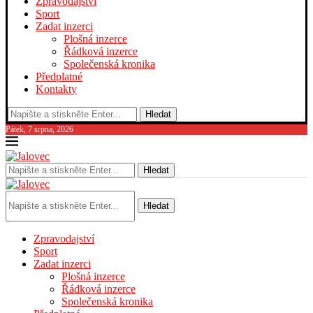
Zpravodajství
Sport
Zadat inzerci
Plošná inzerce
Řádková inzerce
Společenská kronika
Předplatné
Kontakty
Hledat
Pátek, 7 srpna, 2026
Hledat
Hledat
Zpravodajství
Sport
Zadat inzerci
Plošná inzerce
Řádková inzerce
Společenská kronika