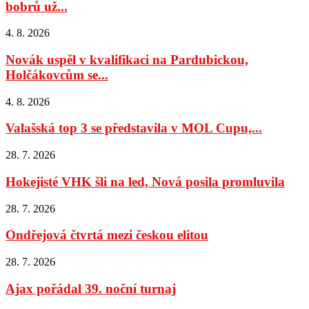
bobrů už...
4. 8. 2026
Novák uspěl v kvalifikaci na Pardubickou,
Holčákovcům se...
4. 8. 2026
Valašská top 3 se představila v MOL Cupu,...
28. 7. 2026
Hokejisté VHK šli na led, Nová posila promluvila
28. 7. 2026
Ondřejová čtvrtá mezi českou elitou
28. 7. 2026
Ajax pořádal 39. noční turnaj