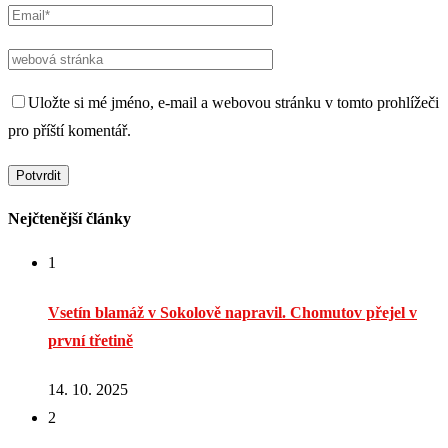
Uložte si mé jméno, e-mail a webovou stránku v tomto prohlížeči
pro příští komentář.
Nejčtenější články
1
Vsetín blamáž v Sokolově napravil. Chomutov přejel v
první třetině
14. 10. 2025
2