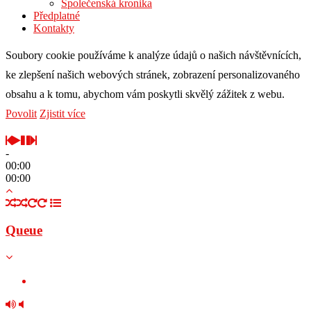
Společenská kronika
Předplatné
Kontakty
Soubory cookie používáme k analýze údajů o našich návštěvnících,
ke zlepšení našich webových stránek, zobrazení personalizovaného
obsahu a k tomu, abychom vám poskytli skvělý zážitek z webu.
Povolit
Zjistit více
-
00:00
00:00
Queue