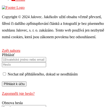
Copyright © 2024 Jalovec. Jakékoliv užití obsahu včetně převzetí,
šíření či dalšího zpřístupňování článků a fotografií je bez písemného
souhlasu Jalovec, s. r. o. zakázáno. Tento web používá jen nezbytně
nutná cookies, která jsou zákonem povolena bez odsouhlasení.
Zpět nahoru
Přihlásiť
Nechat mě přihlášeného, ​​dokud se neodhlásím
Zapomněli jste heslo?
Obnova hesla