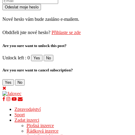
Nové heslo vám bude zasláno e-mailem.
Obdrželi jste nové heslo?
Přihlaste se zde
Are you sure want to unlock this post?
Unlock left : 0
Yes
No
Are you sure want to cancel subscription?
Yes
No
Zpravodajství
Sport
Zadat inzerci
Plošná inzerce
Řádková inzerce