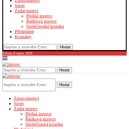
Zpravodajství
Sport
Zadat inzerci
Plošná inzerce
Řádková inzerce
Společenská kronika
Předplatné
Kontakty
Hledat
Sobota, 8 srpna, 2026
Hledat
Hledat
Zpravodajství
Sport
Zadat inzerci
Plošná inzerce
Řádková inzerce
Společenská kronika