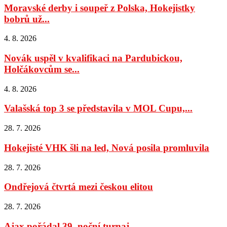
Moravské derby i soupeř z Polska, Hokejistky
bobrů už...
4. 8. 2026
Novák uspěl v kvalifikaci na Pardubickou,
Holčákovcům se...
4. 8. 2026
Valašská top 3 se představila v MOL Cupu,...
28. 7. 2026
Hokejisté VHK šli na led, Nová posila promluvila
28. 7. 2026
Ondřejová čtvrtá mezi českou elitou
28. 7. 2026
Ajax pořádal 39. noční turnaj