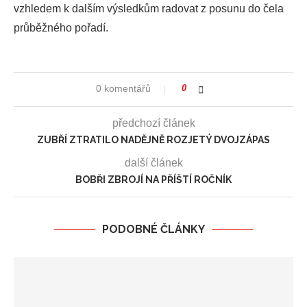
vzhledem k dalším výsledkům radovat z posunu do čela
průběžného pořadí.
0 komentářů
0
předchozí článek
ZUBŘÍ ZTRATILO NADĚJNĚ ROZJETÝ DVOJZÁPAS
další článek
BOBŘI ZBROJÍ NA PŘÍŠTÍ ROČNÍK
PODOBNÉ ČLÁNKY