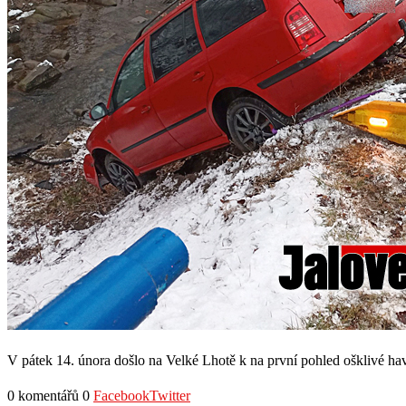
V pátek 14. února došlo na Velké Lhotě k na první pohled ošklivé havár
0 komentářů
0
Facebook
Twitter