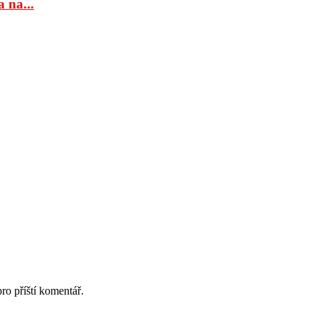
 na...
ro příští komentář.