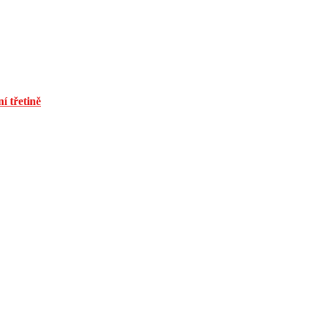
í třetině