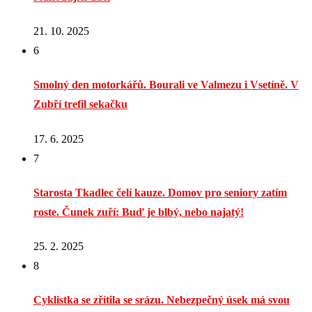
21. 10. 2025
6
Smolný den motorkářů. Bourali ve Valmezu i Vsetíně. V
Zubří trefil sekačku
17. 6. 2025
7
Starosta Tkadlec čelí kauze. Domov pro seniory zatím
roste. Čunek zuří: Buď je blbý, nebo najatý!
25. 2. 2025
8
Cyklistka se zřítila se srázu. Nebezpečný úsek má svou