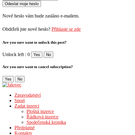
Nové heslo vám bude zasláno e-mailem.
Obdrželi jste nové heslo?
Přihlaste se zde
Are you sure want to unlock this post?
Unlock left : 0
Yes
No
Are you sure want to cancel subscription?
Yes
No
Zpravodajství
Sport
Zadat inzerci
Plošná inzerce
Řádková inzerce
Společenská kronika
Předplatné
Kontakty