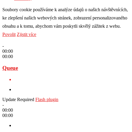
Soubory cookie používáme k analýze údajů o našich návštěvnících,
ke zlepšení našich webových stránek, zobrazení personalizovaného
obsahu a k tomu, abychom vám poskytli skvělý zážitek z webu.
Povolit
Zjistit více
-
00:00
00:00
Queue
Update Required
Flash plugin
-
00:00
00:00