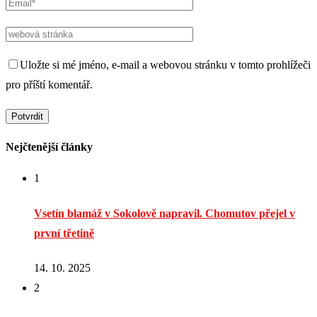
Uložte si mé jméno, e-mail a webovou stránku v tomto prohlížeči
pro příští komentář.
Nejčtenější články
1
Vsetín blamáž v Sokolově napravil. Chomutov přejel v
první třetině
14. 10. 2025
2