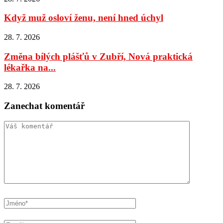
Když muž osloví ženu, není hned úchyl
28. 7. 2026
Změna bílých plášťů v Zubří, Nová praktická
lékařka na...
28. 7. 2026
Zanechat komentář