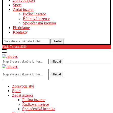
Zpravodajství
Sport
Zadat inzerci
Plošná inzerce
Řádková inzerce
Společenská kronika
Předplatné
Kontakty
Hledat
Pátek, 7 srpna, 2026
Hledat
Hledat
Zpravodajství
Sport
Zadat inzerci
Plošná inzerce
Řádková inzerce
Společenská kronika