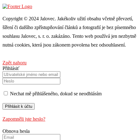
Copyright © 2024 Jalovec. Jakékoliv užití obsahu včetně převzetí,
šíření či dalšího zpřístupňování článků a fotografií je bez písemného
souhlasu Jalovec, s. r. o. zakázáno. Tento web používá jen nezbytně
nutná cookies, která jsou zákonem povolena bez odsouhlasení.
Zpět nahoru
Přihlásiť
Nechat mě přihlášeného, ​​dokud se neodhlásím
Zapomněli jste heslo?
Obnova hesla