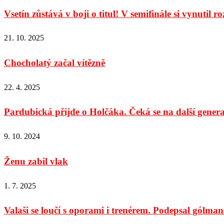
Vsetín zůstává v boji o titul! V semifinále si vynutil r
21. 10. 2025
Chocholatý začal vítězně
22. 4. 2025
Pardubická přijde o Holčáka. Čeká se na další gener
9. 10. 2024
Ženu zabil vlak
1. 7. 2025
Valaši se loučí s oporami i trenérem. Podepsal gólma