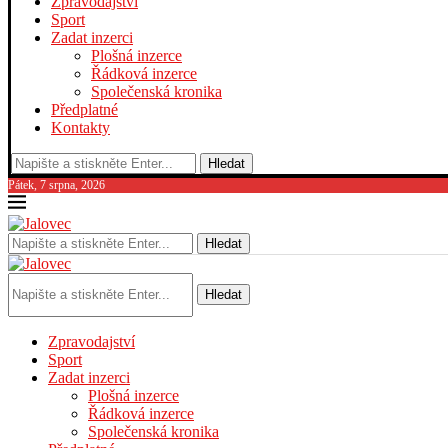
Zpravodajství
Sport
Zadat inzerci
Plošná inzerce
Řádková inzerce
Společenská kronika
Předplatné
Kontakty
Hledat
Pátek, 7 srpna, 2026
Hledat
Hledat
Zpravodajství
Sport
Zadat inzerci
Plošná inzerce
Řádková inzerce
Společenská kronika