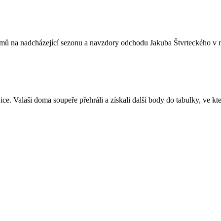
ýmů na nadcházející sezonu a navzdory odchodu Jakuba Štvrteckého v n
ice. Valaši doma soupeře přehráli a získali další body do tabulky, ve kter