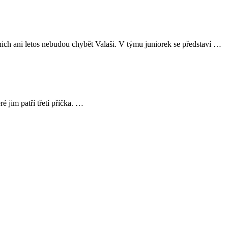
ich ani letos nebudou chybět Valaši. V týmu juniorek se představí …
é jim patří třetí příčka. …