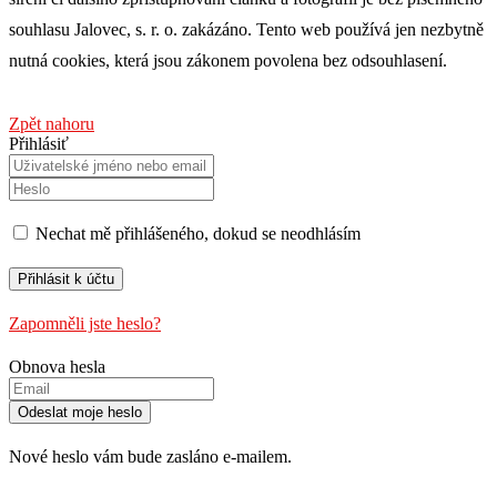
souhlasu Jalovec, s. r. o. zakázáno. Tento web používá jen nezbytně
nutná cookies, která jsou zákonem povolena bez odsouhlasení.
Zpět nahoru
Přihlásiť
Nechat mě přihlášeného, ​​dokud se neodhlásím
Zapomněli jste heslo?
Obnova hesla
Nové heslo vám bude zasláno e-mailem.