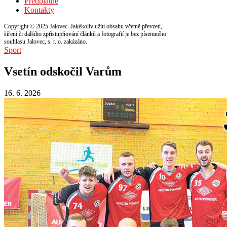
Předplatné
Kontakty
Copyright © 2025 Jalovec. Jakékoliv užití obsahu včetně převzetí,
šíření či dalšího zpřístupňování článků a fotografií je bez písemného
souhlasu Jalovec, s. r. o. zakázáno.
Sport
Vsetín odskočil Varům
16. 6. 2026