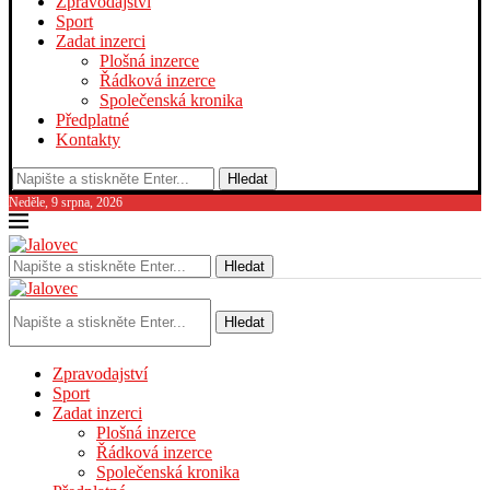
Zpravodajství
Sport
Zadat inzerci
Plošná inzerce
Řádková inzerce
Společenská kronika
Předplatné
Kontakty
Hledat
Neděle, 9 srpna, 2026
Hledat
Hledat
Zpravodajství
Sport
Zadat inzerci
Plošná inzerce
Řádková inzerce
Společenská kronika