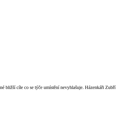
é bližší cíle co se týče umístění nevyhlašuje. Házenkáři Zubří