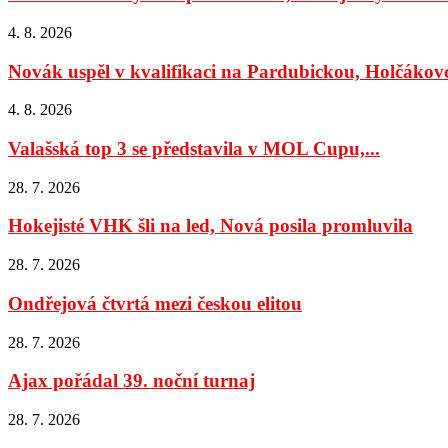
4. 8. 2026
Novák uspěl v kvalifikaci na Pardubickou, Holčákovc
4. 8. 2026
Valašská top 3 se představila v MOL Cupu,...
28. 7. 2026
Hokejisté VHK šli na led, Nová posila promluvila
28. 7. 2026
Ondřejová čtvrtá mezi českou elitou
28. 7. 2026
Ajax pořádal 39. noční turnaj
28. 7. 2026