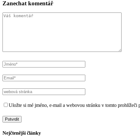
Zanechat komentář
Uložte si mé jméno, e-mail a webovou stránku v tomto prohlížeči p
Nejčtenější články