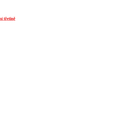
í třetině