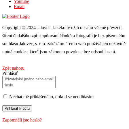
Youtube
Email
Copyright © 2024 Jalovec. Jakékoliv užití obsahu včetně převzetí,
šíření či dalšího zpřístupňování článků a fotografií je bez písemného
souhlasu Jalovec, s. r. o. zakázáno. Tento web používá jen nezbytně
nutná cookies, která jsou zákonem povolena bez odsouhlasení.
Zpět nahoru
Přihlásiť
Nechat mě přihlášeného, ​​dokud se neodhlásím
Zapomněli jste heslo?