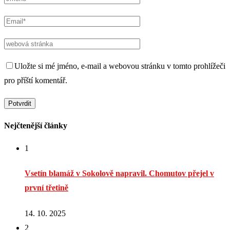
Uložte si mé jméno, e-mail a webovou stránku v tomto prohlížeči
pro příští komentář.
Nejčtenější články
1
Vsetín blamáž v Sokolově napravil. Chomutov přejel v
první třetině
14. 10. 2025
2