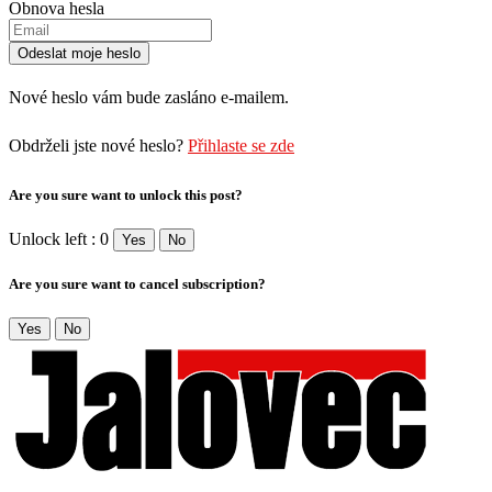
Obnova hesla
Nové heslo vám bude zasláno e-mailem.
Obdrželi jste nové heslo?
Přihlaste se zde
Are you sure want to unlock this post?
Unlock left : 0
Yes
No
Are you sure want to cancel subscription?
Yes
No