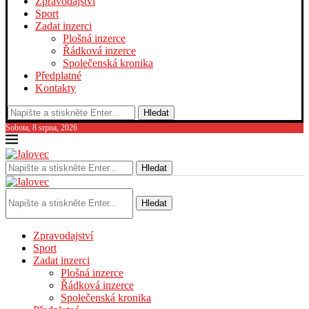
Zpravodajství
Sport
Zadat inzerci
Plošná inzerce
Řádková inzerce
Společenská kronika
Předplatné
Kontakty
Hledat
Sobota, 8 srpna, 2026
Hledat
Hledat
Zpravodajství
Sport
Zadat inzerci
Plošná inzerce
Řádková inzerce
Společenská kronika