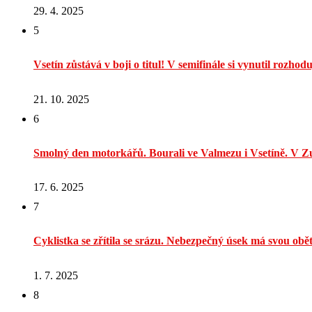
29. 4. 2025
5
Vsetín zůstává v boji o titul! V semifinále si vynutil rozhodu
21. 10. 2025
6
Smolný den motorkářů. Bourali ve Valmezu i Vsetíně. V Zu
17. 6. 2025
7
Cyklistka se zřítila se srázu. Nebezpečný úsek má svou obě
1. 7. 2025
8