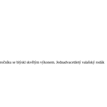
ročníku se blýskl skvělým výkonem. Jednadvacetiletý valašský rodák