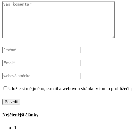
Uložte si mé jméno, e-mail a webovou stránku v tomto prohlížeči p
Nejčtenější články
1