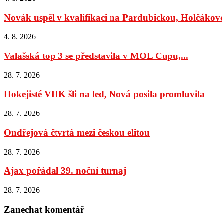
Novák uspěl v kvalifikaci na Pardubickou, Holčákovc
4. 8. 2026
Valašská top 3 se představila v MOL Cupu,...
28. 7. 2026
Hokejisté VHK šli na led, Nová posila promluvila
28. 7. 2026
Ondřejová čtvrtá mezi českou elitou
28. 7. 2026
Ajax pořádal 39. noční turnaj
28. 7. 2026
Zanechat komentář