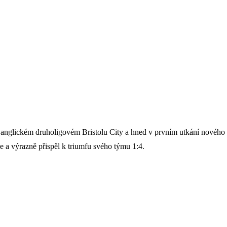
 anglickém druholigovém Bristolu City a hned v prvním utkání nového 
je a výrazně přispěl k triumfu svého týmu 1:4.