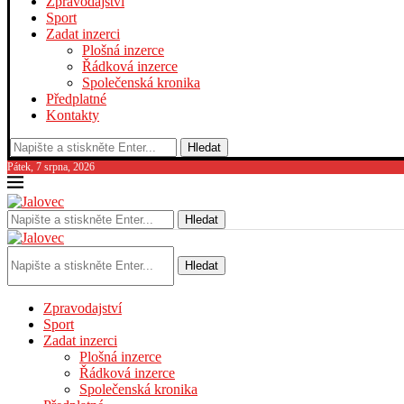
Zpravodajství
Sport
Zadat inzerci
Plošná inzerce
Řádková inzerce
Společenská kronika
Předplatné
Kontakty
Hledat
Pátek, 7 srpna, 2026
Hledat
Hledat
Zpravodajství
Sport
Zadat inzerci
Plošná inzerce
Řádková inzerce
Společenská kronika