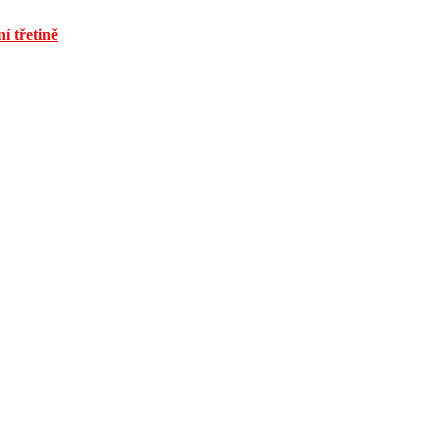
í třetině