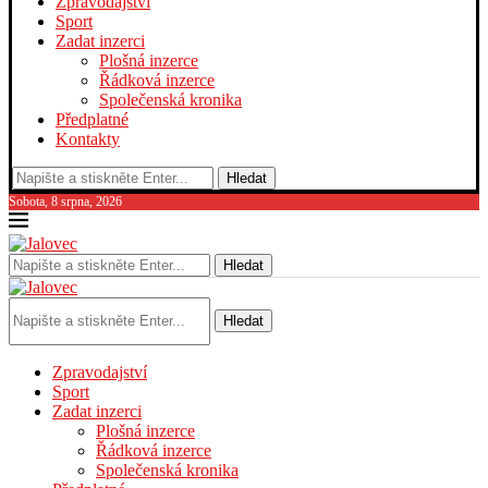
Zpravodajství
Sport
Zadat inzerci
Plošná inzerce
Řádková inzerce
Společenská kronika
Předplatné
Kontakty
Hledat
Sobota, 8 srpna, 2026
Hledat
Hledat
Zpravodajství
Sport
Zadat inzerci
Plošná inzerce
Řádková inzerce
Společenská kronika