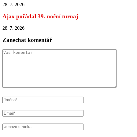
28. 7. 2026
Ajax pořádal 39. noční turnaj
28. 7. 2026
Zanechat komentář