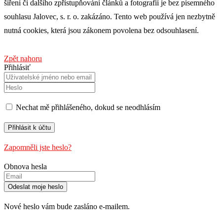
šíření či dalšího zpřístupňování článků a fotografií je bez písemného
souhlasu Jalovec, s. r. o. zakázáno. Tento web používá jen nezbytně
nutná cookies, která jsou zákonem povolena bez odsouhlasení.
Zpět nahoru
Přihlásiť
Nechat mě přihlášeného, ​​dokud se neodhlásím
Zapomněli jste heslo?
Obnova hesla
Nové heslo vám bude zasláno e-mailem.