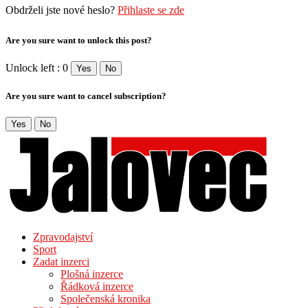
Obdrželi jste nové heslo?
Přihlaste se zde
Are you sure want to unlock this post?
Unlock left : 0
Yes
No
Are you sure want to cancel subscription?
Yes
No
Zpravodajství
Sport
Zadat inzerci
Plošná inzerce
Řádková inzerce
Společenská kronika