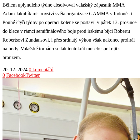
Během uplynulého týdne absolvoval valašský zápasník MMA
Adam Jakubík mistrovství světa organizace GAMMA v Indonésii.
Pouhé čtyři týdny po operaci kolene se postavil v pátek 13. prosince
do klece v rámci semifinálového boje proti irskému bijci Robertu
Robertsovi Zundansovi, i přes srdnatý výkon však nakonec prohrál
na body. Valašské tornádo se tak tentokrát muselo spokojit s
bronzem.
20. 12. 2024
0 komentářů
0
Facebook
Twitter