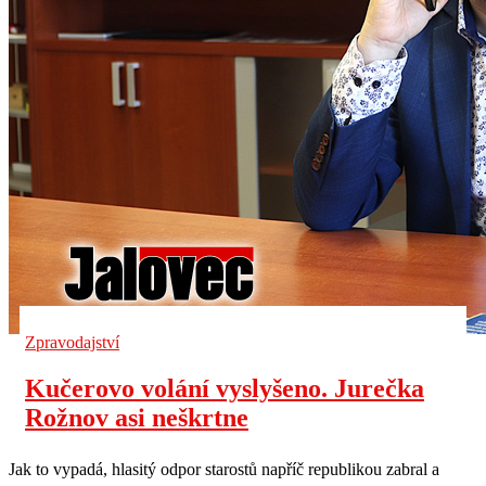
Zpravodajství
Kučerovo volání vyslyšeno. Jurečka
Rožnov asi neškrtne
Jak to vypadá, hlasitý odpor starostů napříč republikou zabral a