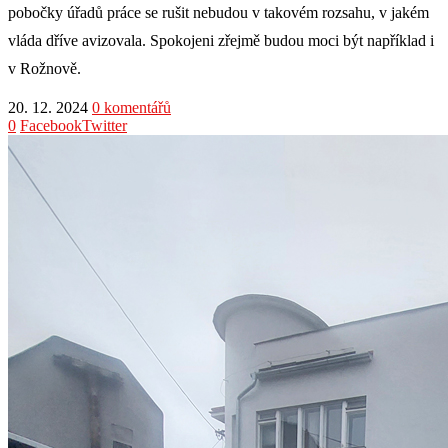
pobočky úřadů práce se rušit nebudou v takovém rozsahu, v jakém
vláda dříve avizovala. Spokojeni zřejmě budou moci být například i
v Rožnově.
20. 12. 2024
0 komentářů
0
Facebook
Twitter