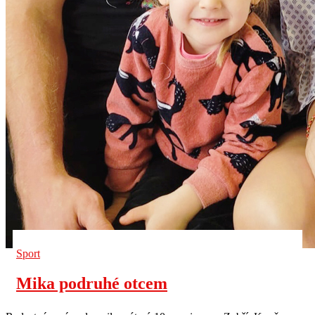
Sport
Mika podruhé otcem