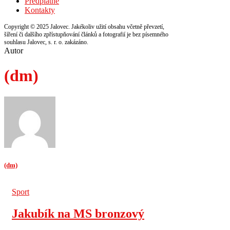
Předplatné
Kontakty
Copyright © 2025 Jalovec. Jakékoliv užití obsahu včetně převzetí,
šíření či dalšího zpřístupňování článků a fotografií je bez písemného
souhlasu Jalovec, s. r. o. zakázáno.
Autor
(dm)
(dm)
Sport
Jakubík na MS bronzový