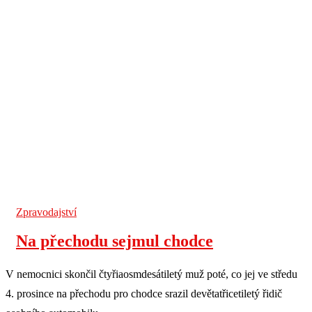
Zpravodajství
Na přechodu sejmul chodce
V nemocnici skončil čtyřiaosmdesátiletý muž poté, co jej ve středu
4. prosince na přechodu pro chodce srazil devětatřicetiletý řidič