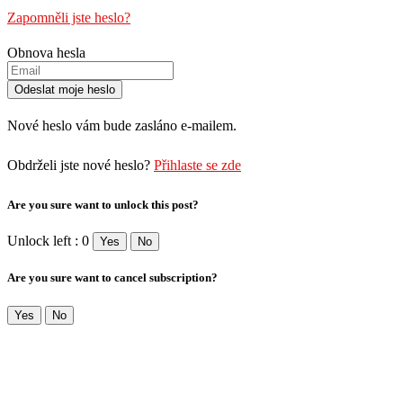
Zapomněli jste heslo?
Obnova hesla
Nové heslo vám bude zasláno e-mailem.
Obdrželi jste nové heslo?
Přihlaste se zde
Are you sure want to unlock this post?
Unlock left : 0
Yes
No
Are you sure want to cancel subscription?
Yes
No