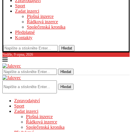
Zpravodajství
Sport
Zadat inzerci
Plošná inzerce
Řádková inzerce
Společenská kronika
Předplatné
Kontakty
Hledat
Neděle, 9 srpna, 2026
Hledat
Hledat
Zpravodajství
Sport
Zadat inzerci
Plošná inzerce
Řádková inzerce
Společenská kronika