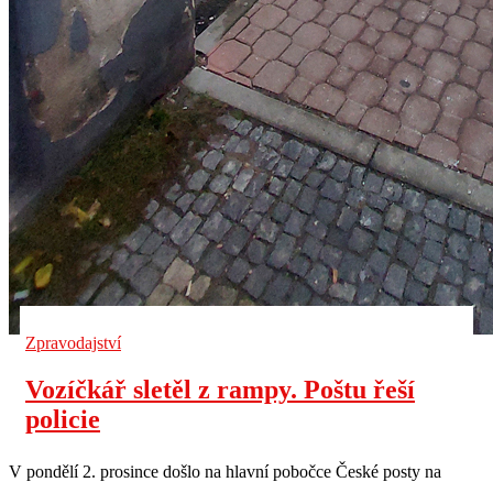
Zpravodajství
Vozíčkář sletěl z rampy. Poštu řeší
policie
V pondělí 2. prosince došlo na hlavní pobočce České posty na