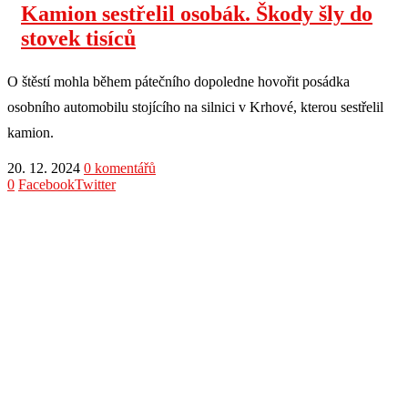
Kamion sestřelil osobák. Škody šly do
stovek tisíců
O štěstí mohla během pátečního dopoledne hovořit posádka
osobního automobilu stojícího na silnici v Krhové, kterou sestřelil
kamion.
20. 12. 2024
0 komentářů
0
Facebook
Twitter