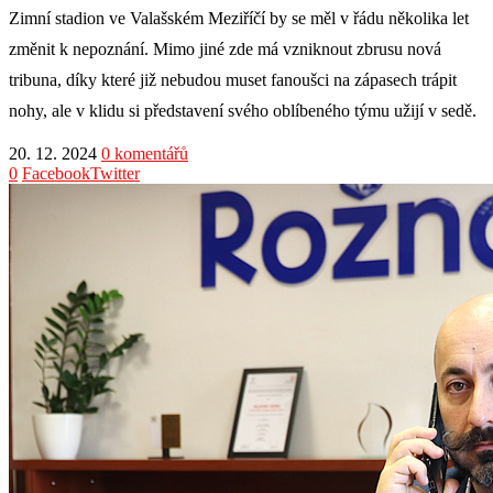
Zimní stadion ve Valašském Meziříčí by se měl v řádu několika let
změnit k nepoznání. Mimo jiné zde má vzniknout zbrusu nová
tribuna, díky které již nebudou muset fanoušci na zápasech trápit
nohy, ale v klidu si představení svého oblíbeného týmu užijí v sedě.
20. 12. 2024
0 komentářů
0
Facebook
Twitter