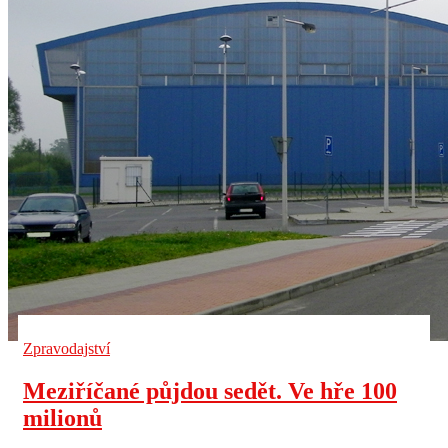
Zpravodajství
Meziříčané půjdou sedět. Ve hře 100
milionů