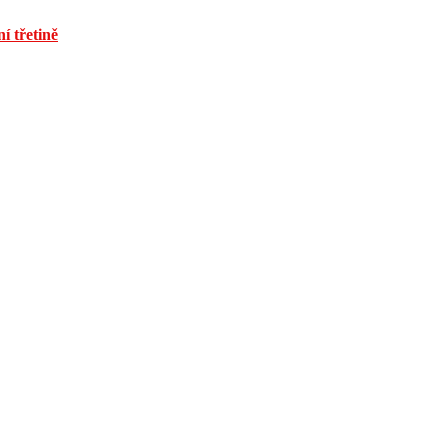
í třetině