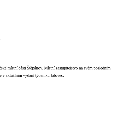
r
ké místní části Štěpánov. Místní zastupitelstvo na svém posledním
e v aktuálním vydání týdeníku Jalovec.