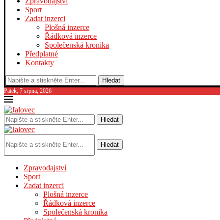
Zpravodajství
Sport
Zadat inzerci
Plošná inzerce
Řádková inzerce
Společenská kronika
Předplatné
Kontakty
Hledat
Pátek, 7 srpna, 2026
Hledat
Hledat
Zpravodajství
Sport
Zadat inzerci
Plošná inzerce
Řádková inzerce
Společenská kronika