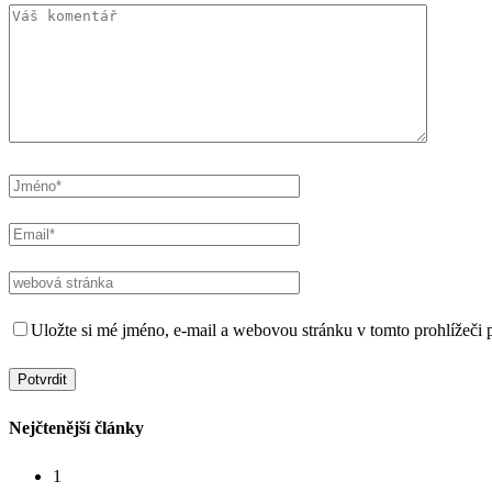
Uložte si mé jméno, e-mail a webovou stránku v tomto prohlížeči p
Nejčtenější články
1