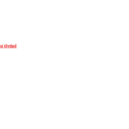
í třetině