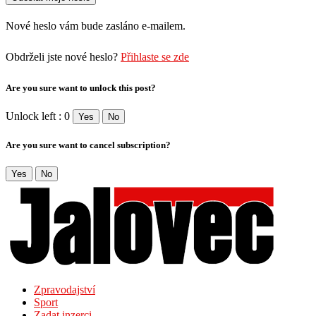
Nové heslo vám bude zasláno e-mailem.
Obdrželi jste nové heslo?
Přihlaste se zde
Are you sure want to unlock this post?
Unlock left : 0
Yes
No
Are you sure want to cancel subscription?
Yes
No
Zpravodajství
Sport
Zadat inzerci