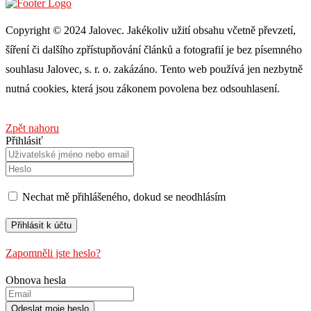
Copyright © 2024 Jalovec. Jakékoliv užití obsahu včetně převzetí,
šíření či dalšího zpřístupňování článků a fotografií je bez písemného
souhlasu Jalovec, s. r. o. zakázáno. Tento web používá jen nezbytně
nutná cookies, která jsou zákonem povolena bez odsouhlasení.
Zpět nahoru
Přihlásiť
Nechat mě přihlášeného, ​​dokud se neodhlásím
Zapomněli jste heslo?
Obnova hesla