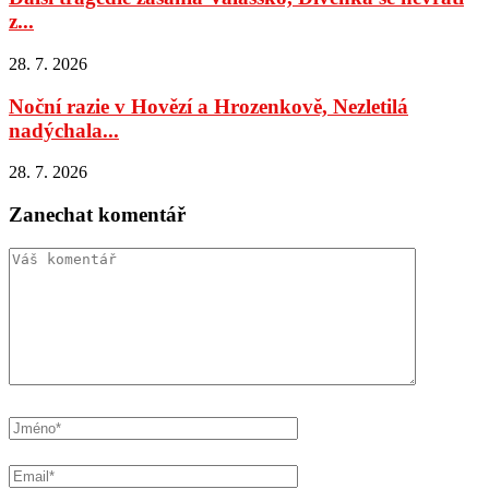
z...
28. 7. 2026
Noční razie v Hovězí a Hrozenkově, Nezletilá
nadýchala...
28. 7. 2026
Zanechat komentář