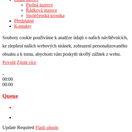
Plošná inzerce
Řádková inzerce
Společenská kronika
Předplatné
Kontakty
Soubory cookie používáme k analýze údajů o našich návštěvnících,
ke zlepšení našich webových stránek, zobrazení personalizovaného
obsahu a k tomu, abychom vám poskytli skvělý zážitek z webu.
Povolit
Zjistit více
-
00:00
00:00
Queue
Update Required
Flash plugin