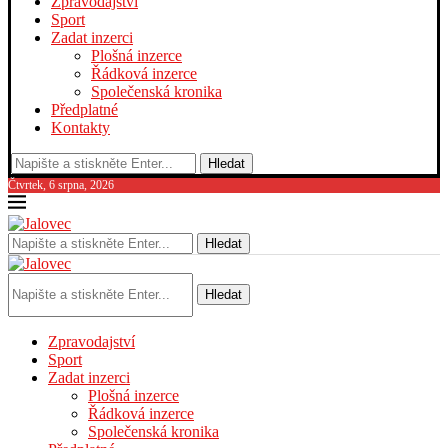
Zpravodajství
Sport
Zadat inzerci
Plošná inzerce
Řádková inzerce
Společenská kronika
Předplatné
Kontakty
Hledat
Čtvrtek, 6 srpna, 2026
Hledat
Hledat
Zpravodajství
Sport
Zadat inzerci
Plošná inzerce
Řádková inzerce
Společenská kronika