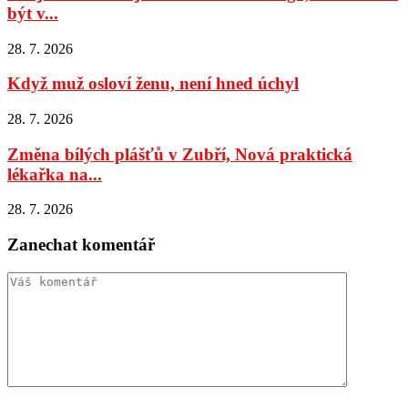
být v...
28. 7. 2026
Když muž osloví ženu, není hned úchyl
28. 7. 2026
Změna bílých plášťů v Zubří, Nová praktická
lékařka na...
28. 7. 2026
Zanechat komentář