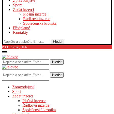
Zpravodajství
Sport
Zadat inzerci
Plošná inzerce
Řádková inzerce
Společenská kronika
Předplatné
Kontakty
Hledat
Pátek, 7 srpna, 2026
Hledat
Hledat
Zpravodajství
Sport
Zadat inzerci
Plošná inzerce
Řádková inzerce
Společenská kronika