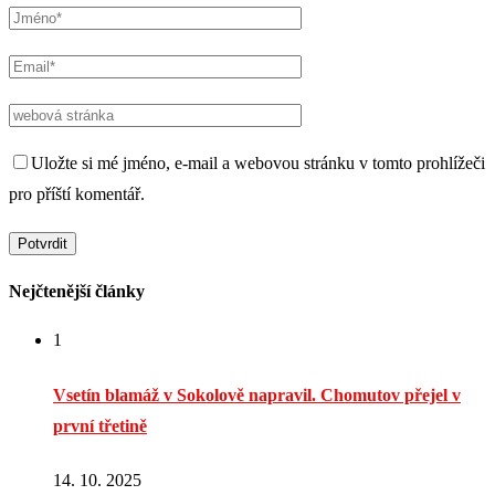
Uložte si mé jméno, e-mail a webovou stránku v tomto prohlížeči
pro příští komentář.
Nejčtenější články
1
Vsetín blamáž v Sokolově napravil. Chomutov přejel v
první třetině
14. 10. 2025