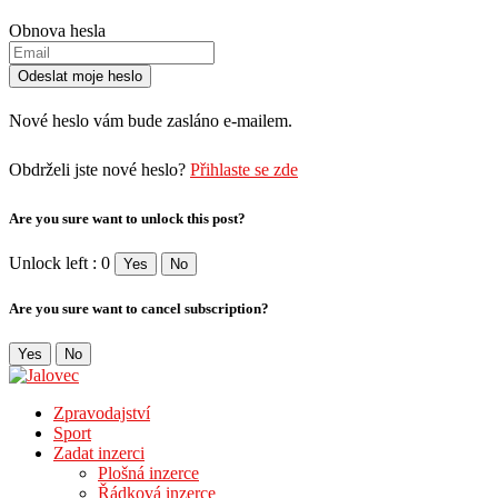
Obnova hesla
Nové heslo vám bude zasláno e-mailem.
Obdrželi jste nové heslo?
Přihlaste se zde
Are you sure want to unlock this post?
Unlock left : 0
Yes
No
Are you sure want to cancel subscription?
Yes
No
Zpravodajství
Sport
Zadat inzerci
Plošná inzerce
Řádková inzerce