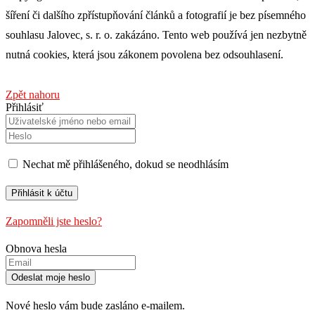
šíření či dalšího zpřístupňování článků a fotografií je bez písemného
souhlasu Jalovec, s. r. o. zakázáno. Tento web používá jen nezbytně
nutná cookies, která jsou zákonem povolena bez odsouhlasení.
Zpět nahoru
Přihlásiť
Nechat mě přihlášeného, ​​dokud se neodhlásím
Zapomněli jste heslo?
Obnova hesla
Nové heslo vám bude zasláno e-mailem.