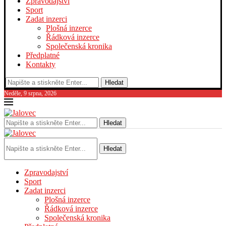
Zpravodajství
Sport
Zadat inzerci
Plošná inzerce
Řádková inzerce
Společenská kronika
Předplatné
Kontakty
Hledat
Neděle, 9 srpna, 2026
Hledat
Hledat
Zpravodajství
Sport
Zadat inzerci
Plošná inzerce
Řádková inzerce
Společenská kronika