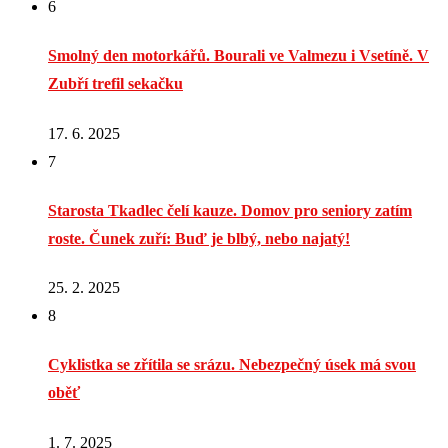
6
Smolný den motorkářů. Bourali ve Valmezu i Vsetíně. V
Zubří trefil sekačku
17. 6. 2025
7
Starosta Tkadlec čelí kauze. Domov pro seniory zatím
roste. Čunek zuří: Buď je blbý, nebo najatý!
25. 2. 2025
8
Cyklistka se zřítila se srázu. Nebezpečný úsek má svou
oběť
1. 7. 2025