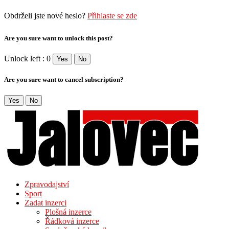
Obdrželi jste nové heslo?
Přihlaste se zde
Are you sure want to unlock this post?
Unlock left : 0
Yes
No
Are you sure want to cancel subscription?
Yes
No
Zpravodajství
Sport
Zadat inzerci
Plošná inzerce
Řádková inzerce