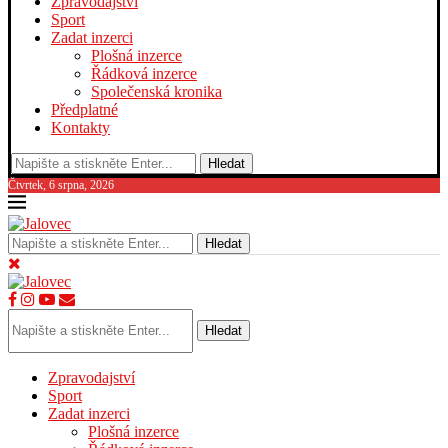
Zpravodajství
Sport
Zadat inzerci
Plošná inzerce
Řádková inzerce
Společenská kronika
Předplatné
Kontakty
Hledat
Čtvrtek, 6 srpna, 2026
Hledat
Hledat
Zpravodajství
Sport
Zadat inzerci
Plošná inzerce