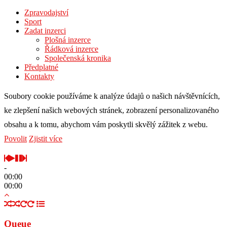
Zpravodajství
Sport
Zadat inzerci
Plošná inzerce
Řádková inzerce
Společenská kronika
Předplatné
Kontakty
Soubory cookie používáme k analýze údajů o našich návštěvnících,
ke zlepšení našich webových stránek, zobrazení personalizovaného
obsahu a k tomu, abychom vám poskytli skvělý zážitek z webu.
Povolit
Zjistit více
-
00:00
00:00
Queue