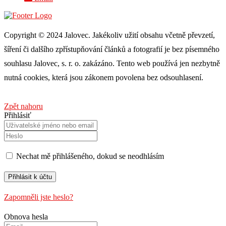
Copyright © 2024 Jalovec. Jakékoliv užití obsahu včetně převzetí,
šíření či dalšího zpřístupňování článků a fotografií je bez písemného
souhlasu Jalovec, s. r. o. zakázáno. Tento web používá jen nezbytně
nutná cookies, která jsou zákonem povolena bez odsouhlasení.
Zpět nahoru
Přihlásiť
Nechat mě přihlášeného, ​​dokud se neodhlásím
Zapomněli jste heslo?
Obnova hesla