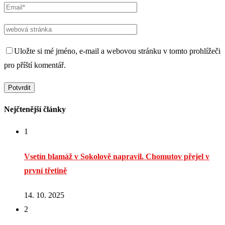
Uložte si mé jméno, e-mail a webovou stránku v tomto prohlížeči
pro příští komentář.
Nejčtenější články
1
Vsetín blamáž v Sokolově napravil. Chomutov přejel v
první třetině
14. 10. 2025
2