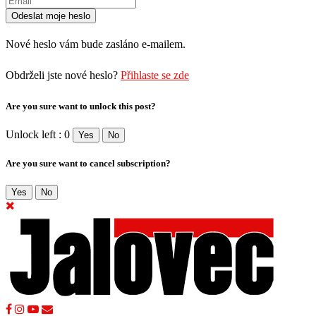
Nové heslo vám bude zasláno e-mailem.
Obdrželi jste nové heslo?
Přihlaste se zde
Are you sure want to unlock this post?
Unlock left : 0
Yes
No
Are you sure want to cancel subscription?
Yes
No