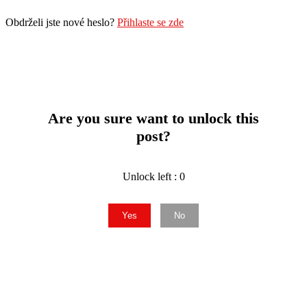
Obdrželi jste nové heslo?
Přihlaste se zde
Are you sure want to unlock this
post?
Unlock left : 0
Yes
No