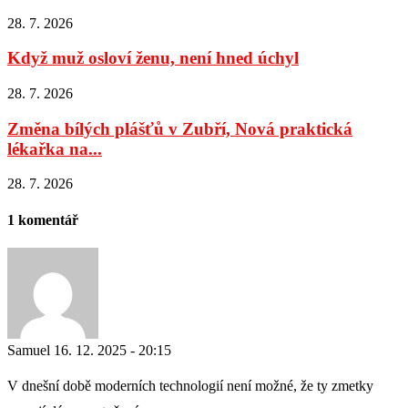
28. 7. 2026
Když muž osloví ženu, není hned úchyl
28. 7. 2026
Změna bílých plášťů v Zubří, Nová praktická
lékařka na...
28. 7. 2026
1 komentář
Samuel
16. 12. 2025 - 20:15
V dnešní době moderních technologií není možné, že ty zmetky