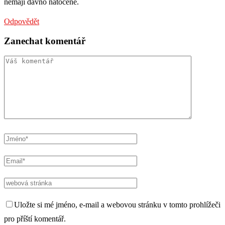
nemají dávno natočené.
Odpovědět
Zanechat komentář
Uložte si mé jméno, e-mail a webovou stránku v tomto prohlížeči
pro příští komentář.