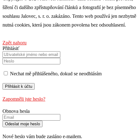
šíření či dalšího zpřístupňování článků a fotografií je bez písemného
souhlasu Jalovec, s. r. o. zakázáno. Tento web používá jen nezbytně
nutná cookies, která jsou zákonem povolena bez odsouhlasení.
Zpět nahoru
Přihlásiť
Nechat mě přihlášeného, ​​dokud se neodhlásím
Zapomněli jste heslo?
Obnova hesla
Nové heslo vám bude zasláno e-mailem.