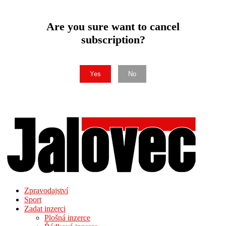
Are you sure want to cancel
subscription?
Yes
No
Zpravodajství
Sport
Zadat inzerci
Plošná inzerce