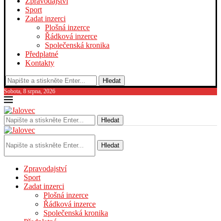
Zpravodajství
Sport
Zadat inzerci
Plošná inzerce
Řádková inzerce
Společenská kronika
Předplatné
Kontakty
Hledat
Sobota, 8 srpna, 2026
Hledat
Hledat
Zpravodajství
Sport
Zadat inzerci
Plošná inzerce
Řádková inzerce
Společenská kronika