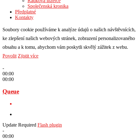
Řádková inzerce
Společenská kronika
Předplatné
Kontakty
Soubory cookie používáme k analýze údajů o našich návštěvnících,
ke zlepšení našich webových stránek, zobrazení personalizovaného
obsahu a k tomu, abychom vám poskytli skvělý zážitek z webu.
Povolit
Zjistit více
-
00:00
00:00
Queue
Update Required
Flash plugin
-
00:00