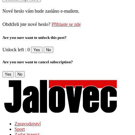
Nové heslo vám bude zasláno e-mailem.
Obdrželi jste nové heslo?
Přihlaste se zde
Are you sure want to unlock this post?
Unlock left : 0
Yes
No
Are you sure want to cancel subscription?
Yes
No
Zpravodajství
Sport
Zadat inzerci