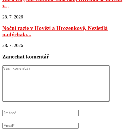
z...
28. 7. 2026
Noční razie v Hovězí a Hrozenkově, Nezletilá
nadýchala...
28. 7. 2026
Zanechat komentář