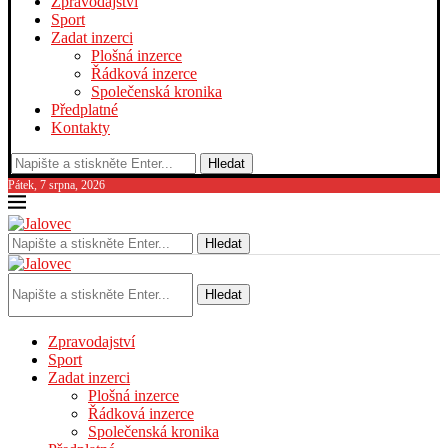
Zpravodajství
Sport
Zadat inzerci
Plošná inzerce
Řádková inzerce
Společenská kronika
Předplatné
Kontakty
Hledat
Pátek, 7 srpna, 2026
Hledat
Hledat
Zpravodajství
Sport
Zadat inzerci
Plošná inzerce
Řádková inzerce
Společenská kronika