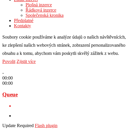
Plošná inzerce
Řádková inzerce
Společenská kronika
Předplatné
Kontakty
Soubory cookie používáme k analýze údajů o našich návštěvnících,
ke zlepšení našich webových stránek, zobrazení personalizovaného
obsahu a k tomu, abychom vám poskytli skvělý zážitek z webu.
Povolit
Zjistit více
-
00:00
00:00
Queue
Update Required
Flash plugin