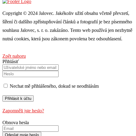
Copyright © 2024 Jalovec. Jakékoliv užití obsahu včetně převzetí,
šíření či dalšího zpřístupňování článků a fotografií je bez písemného
souhlasu Jalovec, s. r. o. zakázáno. Tento web používá jen nezbytně
nutná cookies, která jsou zákonem povolena bez odsouhlasení.
Zpět nahoru
Přihlásiť
Nechat mě přihlášeného, ​​dokud se neodhlásím
Zapomněli jste heslo?
Obnova hesla