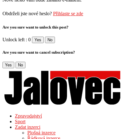
Obdrželi jste nové heslo?
Přihlaste se zde
Are you sure want to unlock this post?
Unlock left : 0
Yes
No
Are you sure want to cancel subscription?
Yes
No
Zpravodajství
Sport
Zadat inzerci
Plošná inzerce
Řádková inzerce