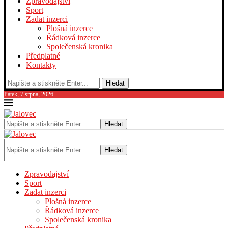
Zpravodajství
Sport
Zadat inzerci
Plošná inzerce
Řádková inzerce
Společenská kronika
Předplatné
Kontakty
Hledat
Pátek, 7 srpna, 2026
Hledat
Hledat
Zpravodajství
Sport
Zadat inzerci
Plošná inzerce
Řádková inzerce
Společenská kronika