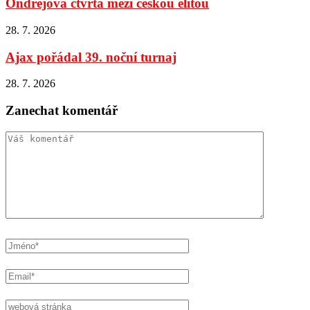
Ondřejová čtvrtá mezi českou elitou
28. 7. 2026
Ajax pořádal 39. noční turnaj
28. 7. 2026
Zanechat komentář