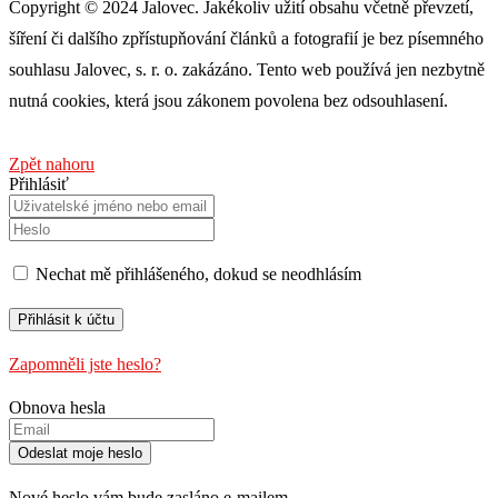
Copyright © 2024 Jalovec. Jakékoliv užití obsahu včetně převzetí,
šíření či dalšího zpřístupňování článků a fotografií je bez písemného
souhlasu Jalovec, s. r. o. zakázáno. Tento web používá jen nezbytně
nutná cookies, která jsou zákonem povolena bez odsouhlasení.
Zpět nahoru
Přihlásiť
Nechat mě přihlášeného, ​​dokud se neodhlásím
Zapomněli jste heslo?
Obnova hesla
Nové heslo vám bude zasláno e-mailem.