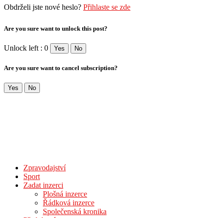
Obdrželi jste nové heslo?
Přihlaste se zde
Are you sure want to unlock this post?
Unlock left : 0
Yes
No
Are you sure want to cancel subscription?
Yes
No
Zpravodajství
Sport
Zadat inzerci
Plošná inzerce
Řádková inzerce
Společenská kronika