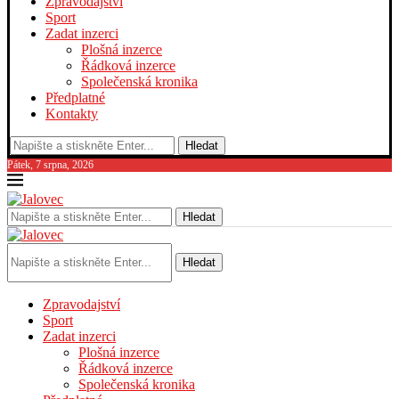
Zpravodajství
Sport
Zadat inzerci
Plošná inzerce
Řádková inzerce
Společenská kronika
Předplatné
Kontakty
Hledat
Pátek, 7 srpna, 2026
Hledat
Hledat
Zpravodajství
Sport
Zadat inzerci
Plošná inzerce
Řádková inzerce
Společenská kronika