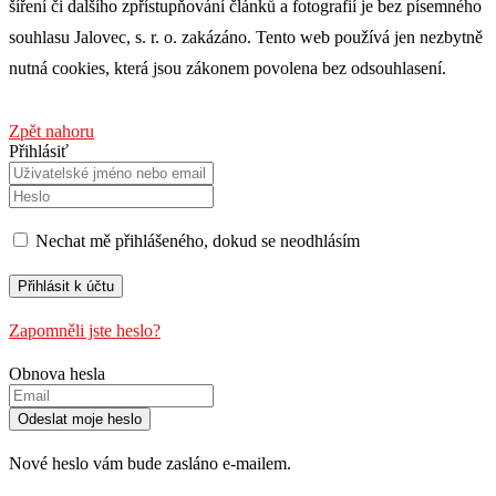
šíření či dalšího zpřístupňování článků a fotografií je bez písemného
souhlasu Jalovec, s. r. o. zakázáno. Tento web používá jen nezbytně
nutná cookies, která jsou zákonem povolena bez odsouhlasení.
Zpět nahoru
Přihlásiť
Nechat mě přihlášeného, ​​dokud se neodhlásím
Zapomněli jste heslo?
Obnova hesla
Nové heslo vám bude zasláno e-mailem.