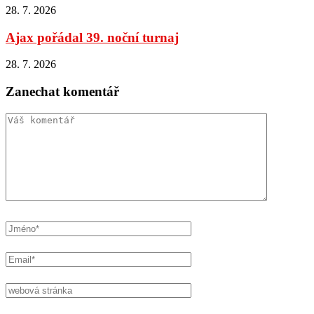
28. 7. 2026
Ajax pořádal 39. noční turnaj
28. 7. 2026
Zanechat komentář