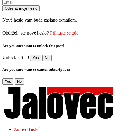
Nové heslo vám bude zasláno e-mailem.
Obdrželi jste nové heslo?
Přihlaste se zde
Are you sure want to unlock this post?
Unlock left : 0
Yes
No
Are you sure want to cancel subscription?
Yes
No
Zpravodajství