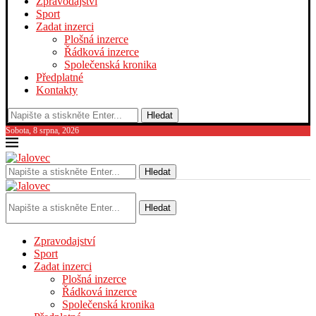
Zpravodajství
Sport
Zadat inzerci
Plošná inzerce
Řádková inzerce
Společenská kronika
Předplatné
Kontakty
Hledat
Sobota, 8 srpna, 2026
Hledat
Hledat
Zpravodajství
Sport
Zadat inzerci
Plošná inzerce
Řádková inzerce
Společenská kronika