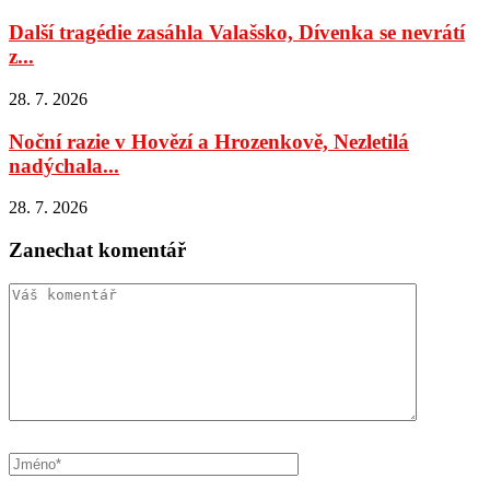
Další tragédie zasáhla Valašsko, Dívenka se nevrátí
z...
28. 7. 2026
Noční razie v Hovězí a Hrozenkově, Nezletilá
nadýchala...
28. 7. 2026
Zanechat komentář