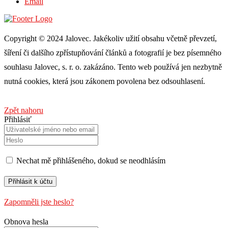
Email
Copyright © 2024 Jalovec. Jakékoliv užití obsahu včetně převzetí,
šíření či dalšího zpřístupňování článků a fotografií je bez písemného
souhlasu Jalovec, s. r. o. zakázáno. Tento web používá jen nezbytně
nutná cookies, která jsou zákonem povolena bez odsouhlasení.
Zpět nahoru
Přihlásiť
Nechat mě přihlášeného, ​​dokud se neodhlásím
Zapomněli jste heslo?
Obnova hesla