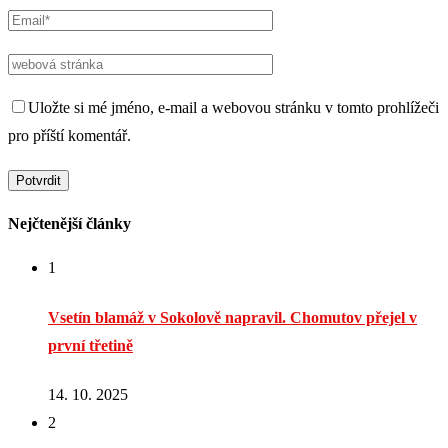
Uložte si mé jméno, e-mail a webovou stránku v tomto prohlížeči
pro příští komentář.
Nejčtenější články
1
Vsetín blamáž v Sokolově napravil. Chomutov přejel v
první třetině
14. 10. 2025
2