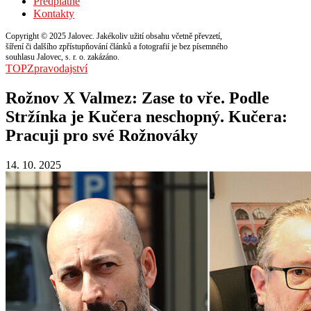
Předplatné
Kontakty
Copyright © 2025 Jalovec. Jakékoliv užití obsahu včetně převzetí,
šíření či dalšího zpřístupňování článků a fotografií je bez písemného
souhlasu Jalovec, s. r. o. zakázáno.
TOP
Zpravodajství
Rožnov X Valmez: Zase to vře. Podle
Stržínka je Kučera neschopný. Kučera:
Pracuji pro své Rožnováky
14. 10. 2025