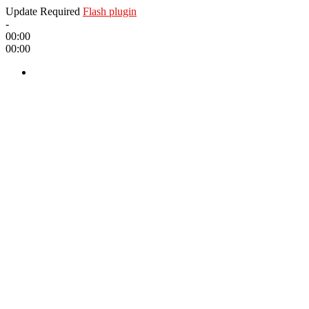
Update Required
Flash plugin
-
00:00
00:00