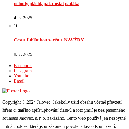
nehody pláchl, pak dostal padáka
4. 3. 2025
10
Cestu Jablůnkou zavřou. NAVŽDY
8. 7. 2025
Facebook
Instagram
Youtube
Email
Copyright © 2024 Jalovec. Jakékoliv užití obsahu včetně převzetí,
šíření či dalšího zpřístupňování článků a fotografií je bez písemného
souhlasu Jalovec, s. r. o. zakázáno. Tento web používá jen nezbytně
nutná cookies, která jsou zákonem povolena bez odsouhlasení.