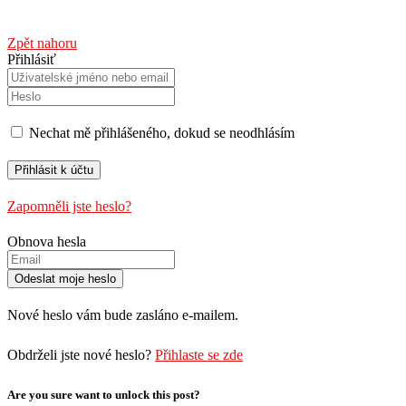
Zpět nahoru
Přihlásiť
Nechat mě přihlášeného, ​​dokud se neodhlásím
Zapomněli jste heslo?
Obnova hesla
Nové heslo vám bude zasláno e-mailem.
Obdrželi jste nové heslo?
Přihlaste se zde
Are you sure want to unlock this post?