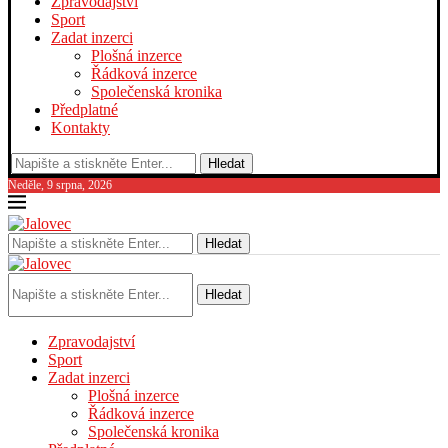
Zpravodajství
Sport
Zadat inzerci
Plošná inzerce
Řádková inzerce
Společenská kronika
Předplatné
Kontakty
Hledat
Neděle, 9 srpna, 2026
Hledat
Hledat
Zpravodajství
Sport
Zadat inzerci
Plošná inzerce
Řádková inzerce
Společenská kronika