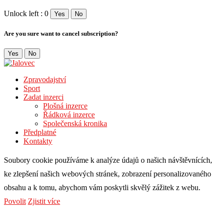
Unlock left : 0
Yes
No
Are you sure want to cancel subscription?
Yes
No
Zpravodajství
Sport
Zadat inzerci
Plošná inzerce
Řádková inzerce
Společenská kronika
Předplatné
Kontakty
Soubory cookie používáme k analýze údajů o našich návštěvnících,
ke zlepšení našich webových stránek, zobrazení personalizovaného
obsahu a k tomu, abychom vám poskytli skvělý zážitek z webu.
Povolit
Zjistit více