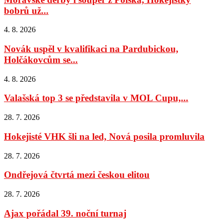
bobrů už...
4. 8. 2026
Novák uspěl v kvalifikaci na Pardubickou,
Holčákovcům se...
4. 8. 2026
Valašská top 3 se představila v MOL Cupu,...
28. 7. 2026
Hokejisté VHK šli na led, Nová posila promluvila
28. 7. 2026
Ondřejová čtvrtá mezi českou elitou
28. 7. 2026
Ajax pořádal 39. noční turnaj