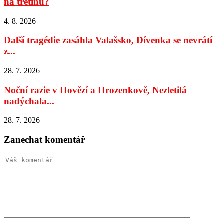
na třetinu?
4. 8. 2026
Další tragédie zasáhla Valašsko, Dívenka se nevrátí
z...
28. 7. 2026
Noční razie v Hovězí a Hrozenkově, Nezletilá
nadýchala...
28. 7. 2026
Zanechat komentář