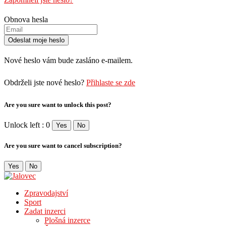
Obnova hesla
Nové heslo vám bude zasláno e-mailem.
Obdrželi jste nové heslo?
Přihlaste se zde
Are you sure want to unlock this post?
Unlock left : 0
Yes
No
Are you sure want to cancel subscription?
Yes
No
Zpravodajství
Sport
Zadat inzerci
Plošná inzerce