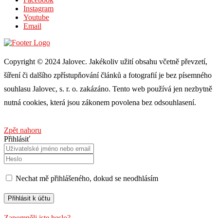
Instagram
Youtube
Email
Copyright © 2024 Jalovec. Jakékoliv užití obsahu včetně převzetí,
šíření či dalšího zpřístupňování článků a fotografií je bez písemného
souhlasu Jalovec, s. r. o. zakázáno. Tento web používá jen nezbytně
nutná cookies, která jsou zákonem povolena bez odsouhlasení.
Zpět nahoru
Přihlásiť
Nechat mě přihlášeného, ​​dokud se neodhlásím
Zapomněli jste heslo?