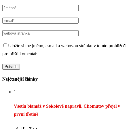
Uložte si mé jméno, e-mail a webovou stránku v tomto prohlížeči
pro příští komentář.
Nejčtenější články
1
Vsetín blamáž v Sokolově napravil. Chomutov přejel v
první třetině
14. 10. 2025