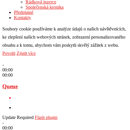
Řádková inzerce
Společenská kronika
Předplatné
Kontakty
Soubory cookie používáme k analýze údajů o našich návštěvnících,
ke zlepšení našich webových stránek, zobrazení personalizovaného
obsahu a k tomu, abychom vám poskytli skvělý zážitek z webu.
Povolit
Zjistit více
-
00:00
00:00
Queue
Update Required
Flash plugin
-
00:00