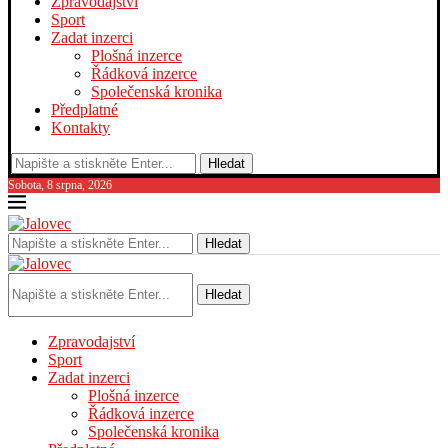
Zpravodajství
Sport
Zadat inzerci
Plošná inzerce
Řádková inzerce
Společenská kronika
Předplatné
Kontakty
Hledat
Sobota, 8 srpna, 2026
Hledat
Hledat
Zpravodajství
Sport
Zadat inzerci
Plošná inzerce
Řádková inzerce
Společenská kronika