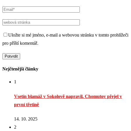
Uložte si mé jméno, e-mail a webovou stránku v tomto prohlížeči
pro příští komentář.
Nejčtenější články
1
Vsetín blamáž v Sokolově napravil. Chomutov přejel v
první třetině
14. 10. 2025
2