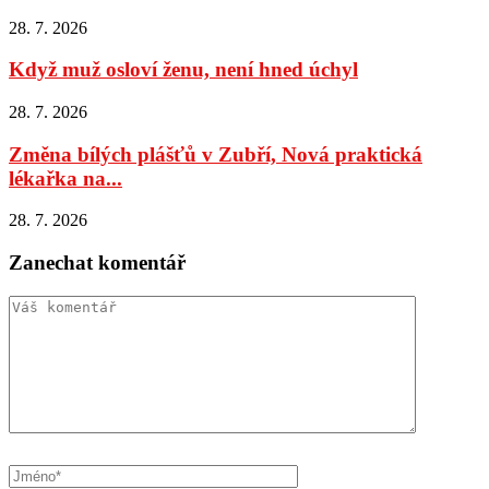
28. 7. 2026
Když muž osloví ženu, není hned úchyl
28. 7. 2026
Změna bílých plášťů v Zubří, Nová praktická
lékařka na...
28. 7. 2026
Zanechat komentář