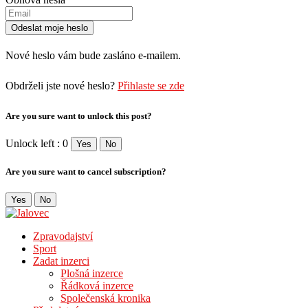
Nové heslo vám bude zasláno e-mailem.
Obdrželi jste nové heslo?
Přihlaste se zde
Are you sure want to unlock this post?
Unlock left : 0
Yes
No
Are you sure want to cancel subscription?
Yes
No
Zpravodajství
Sport
Zadat inzerci
Plošná inzerce
Řádková inzerce
Společenská kronika