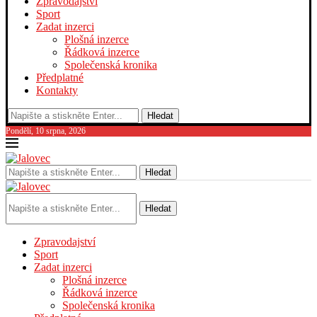
Zpravodajství
Sport
Zadat inzerci
Plošná inzerce
Řádková inzerce
Společenská kronika
Předplatné
Kontakty
Hledat
Pondělí, 10 srpna, 2026
Hledat
Hledat
Zpravodajství
Sport
Zadat inzerci
Plošná inzerce
Řádková inzerce
Společenská kronika