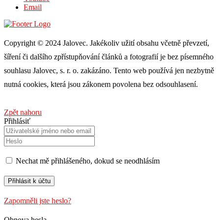
Email
Copyright © 2024 Jalovec. Jakékoliv užití obsahu včetně převzetí,
šíření či dalšího zpřístupňování článků a fotografií je bez písemného
souhlasu Jalovec, s. r. o. zakázáno. Tento web používá jen nezbytně
nutná cookies, která jsou zákonem povolena bez odsouhlasení.
Zpět nahoru
Přihlásiť
Nechat mě přihlášeného, ​​dokud se neodhlásím
Zapomněli jste heslo?
Obnova hesla