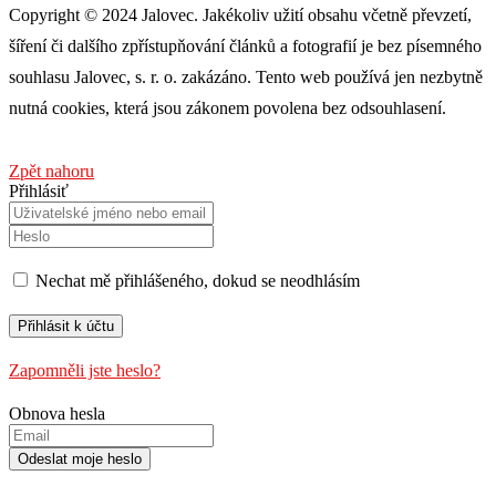
Copyright © 2024 Jalovec. Jakékoliv užití obsahu včetně převzetí,
šíření či dalšího zpřístupňování článků a fotografií je bez písemného
souhlasu Jalovec, s. r. o. zakázáno. Tento web používá jen nezbytně
nutná cookies, která jsou zákonem povolena bez odsouhlasení.
Zpět nahoru
Přihlásiť
Nechat mě přihlášeného, ​​dokud se neodhlásím
Zapomněli jste heslo?
Obnova hesla