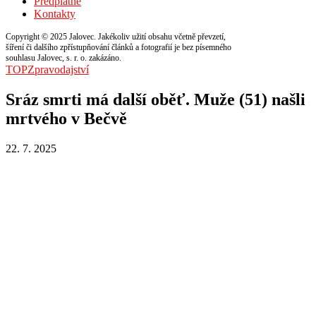
Předplatné
Kontakty
Copyright © 2025 Jalovec. Jakékoliv užití obsahu včetně převzetí,
šíření či dalšího zpřístupňování článků a fotografií je bez písemného
souhlasu Jalovec, s. r. o. zakázáno.
TOP
Zpravodajství
Sráz smrti má další oběť. Muže (51) našli
mrtvého v Bečvě
22. 7. 2025