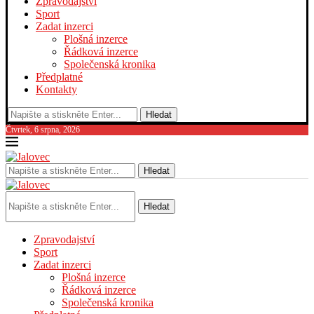
Zpravodajství
Sport
Zadat inzerci
Plošná inzerce
Řádková inzerce
Společenská kronika
Předplatné
Kontakty
Hledat
Čtvrtek, 6 srpna, 2026
Hledat
Hledat
Zpravodajství
Sport
Zadat inzerci
Plošná inzerce
Řádková inzerce
Společenská kronika