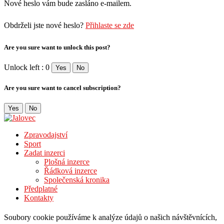
Nové heslo vám bude zasláno e-mailem.
Obdrželi jste nové heslo?
Přihlaste se zde
Are you sure want to unlock this post?
Unlock left : 0
Yes
No
Are you sure want to cancel subscription?
Yes
No
Zpravodajství
Sport
Zadat inzerci
Plošná inzerce
Řádková inzerce
Společenská kronika
Předplatné
Kontakty
Soubory cookie používáme k analýze údajů o našich návštěvnících,