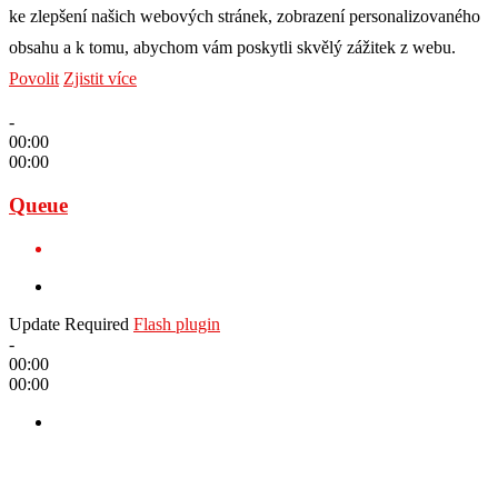
ke zlepšení našich webových stránek, zobrazení personalizovaného
obsahu a k tomu, abychom vám poskytli skvělý zážitek z webu.
Povolit
Zjistit více
-
00:00
00:00
Queue
Update Required
Flash plugin
-
00:00
00:00