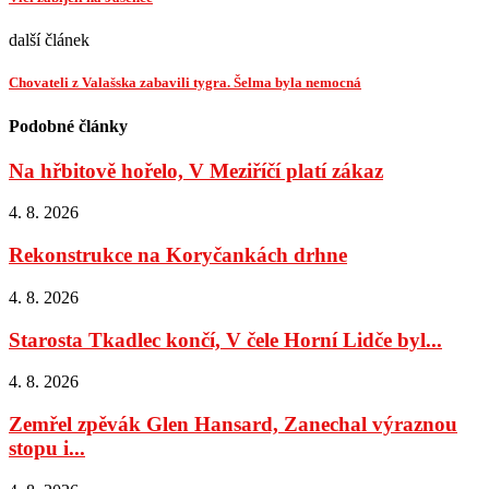
další článek
Chovateli z Valašska zabavili tygra. Šelma byla nemocná
Podobné články
Na hřbitově hořelo, V Meziříčí platí zákaz
4. 8. 2026
Rekonstrukce na Koryčankách drhne
4. 8. 2026
Starosta Tkadlec končí, V čele Horní Lidče byl...
4. 8. 2026
Zemřel zpěvák Glen Hansard, Zanechal výraznou
stopu i...