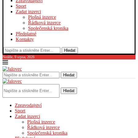
Zpravodajství
Sport
Zadat inzerci
Plošná inzerce
Řádková inzerce
Společenská kronika
Předplatné
Kontakty
Hledat
Neděle, 9 srpna, 2026
Hledat
Hledat
Zpravodajství
Sport
Zadat inzerci
Plošná inzerce
Řádková inzerce
Společenská kronika