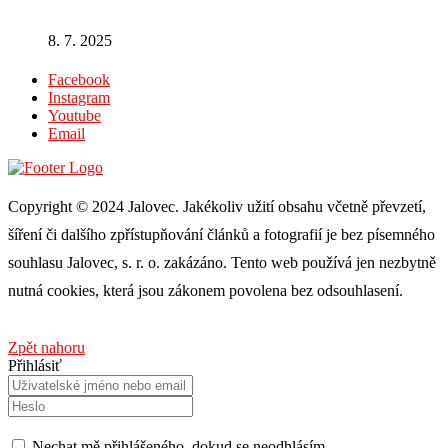
8. 7. 2025
Facebook
Instagram
Youtube
Email
Copyright © 2024 Jalovec. Jakékoliv užití obsahu včetně převzetí,
šíření či dalšího zpřístupňování článků a fotografií je bez písemného
souhlasu Jalovec, s. r. o. zakázáno. Tento web používá jen nezbytně
nutná cookies, která jsou zákonem povolena bez odsouhlasení.
Zpět nahoru
Přihlásiť
Nechat mě přihlášeného, ​​dokud se neodhlásím