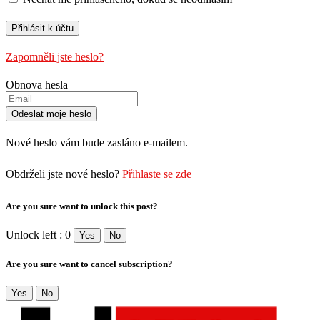
Zapomněli jste heslo?
Obnova hesla
Nové heslo vám bude zasláno e-mailem.
Obdrželi jste nové heslo?
Přihlaste se zde
Are you sure want to unlock this post?
Unlock left : 0
Yes
No
Are you sure want to cancel subscription?
Yes
No