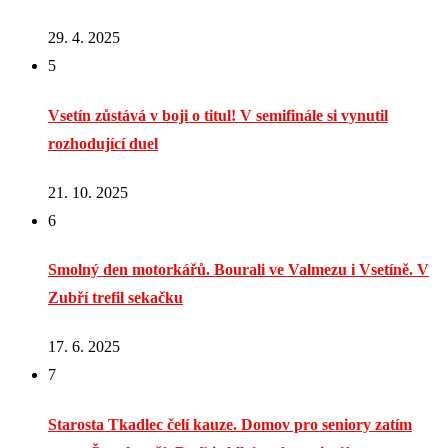
29. 4. 2025
5
Vsetín zůstává v boji o titul! V semifinále si vynutil
rozhodující duel
21. 10. 2025
6
Smolný den motorkářů. Bourali ve Valmezu i Vsetíně. V
Zubří trefil sekačku
17. 6. 2025
7
Starosta Tkadlec čelí kauze. Domov pro seniory zatím