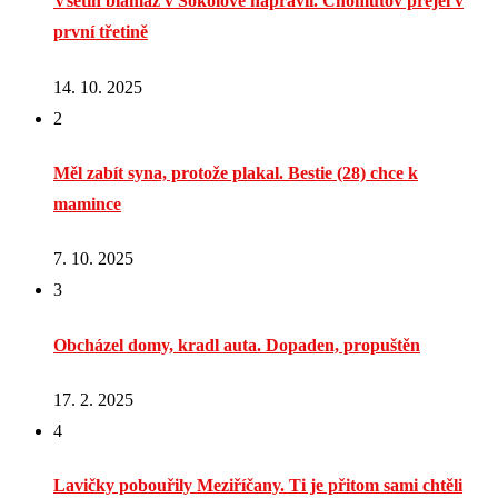
Vsetín blamáž v Sokolově napravil. Chomutov přejel v
první třetině
14. 10. 2025
2
Měl zabít syna, protože plakal. Bestie (28) chce k
mamince
7. 10. 2025
3
Obcházel domy, kradl auta. Dopaden, propuštěn
17. 2. 2025
4
Lavičky pobouřily Meziříčany. Ti je přitom sami chtěli