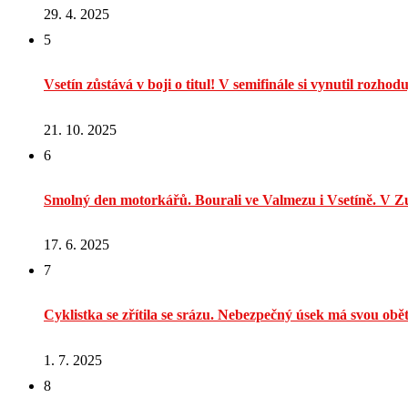
29. 4. 2025
5
Vsetín zůstává v boji o titul! V semifinále si vynutil rozhodu
21. 10. 2025
6
Smolný den motorkářů. Bourali ve Valmezu i Vsetíně. V Zu
17. 6. 2025
7
Cyklistka se zřítila se srázu. Nebezpečný úsek má svou obě
1. 7. 2025
8