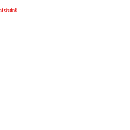
í třetině