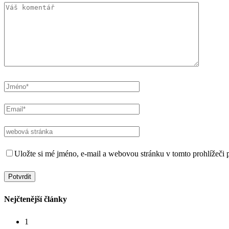
Uložte si mé jméno, e-mail a webovou stránku v tomto prohlížeči p
Nejčtenější články
1