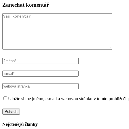
Zanechat komentář
Uložte si mé jméno, e-mail a webovou stránku v tomto prohlížeči p
Nejčtenější články