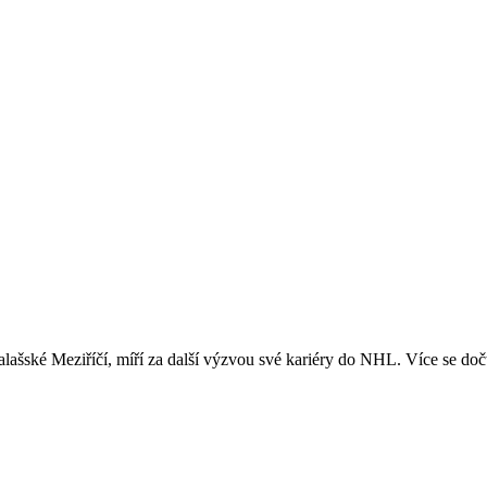
šské Meziříčí, míří za další výzvou své kariéry do NHL. Více se dočt