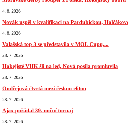
4. 8. 2026
Novák uspěl v kvalifikaci na Pardubickou, Holčákovc
4. 8. 2026
Valašská top 3 se představila v MOL Cupu,...
28. 7. 2026
Hokejisté VHK šli na led, Nová posila promluvila
28. 7. 2026
Ondřejová čtvrtá mezi českou elitou
28. 7. 2026
Ajax pořádal 39. noční turnaj
28. 7. 2026