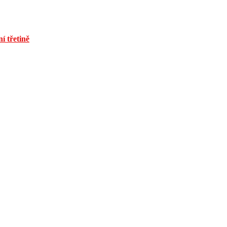
í třetině