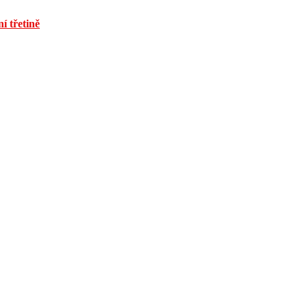
í třetině