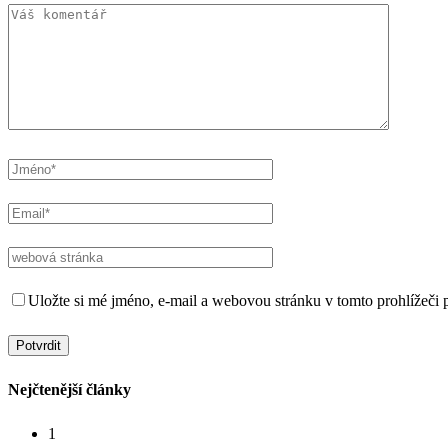
Uložte si mé jméno, e-mail a webovou stránku v tomto prohlížeči p
Nejčtenější články
1