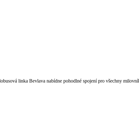
yklobusová linka Bevlava nabídne pohodlné spojení pro všechny milovník