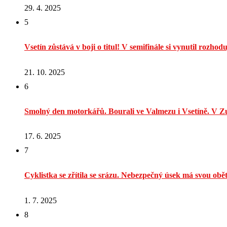
29. 4. 2025
5
Vsetín zůstává v boji o titul! V semifinále si vynutil rozhodu
21. 10. 2025
6
Smolný den motorkářů. Bourali ve Valmezu i Vsetíně. V Zu
17. 6. 2025
7
Cyklistka se zřítila se srázu. Nebezpečný úsek má svou obě
1. 7. 2025
8