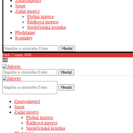
Zpravodajství
Sport
Zadat inzerci
Plošná inzerce
Řádková inzerce
Společenská kronika
Předplatné
Kontakty
Hledat
Pátek, 7 srpna, 2026
Hledat
Hledat
Zpravodajství
Sport
Zadat inzerci
Plošná inzerce
Řádková inzerce
Společenská kronika