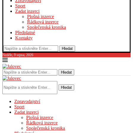
Zpravodajství
Sport
Zadat inzerci
Plošná inzerce
Řádková inzerce
Společenská kronika
Předplatné
Kontakty
Hledat
Neděle, 9 srpna, 2026
Hledat
Hledat
Zpravodajství
Sport
Zadat inzerci
Plošná inzerce
Řádková inzerce
Společenská kronika