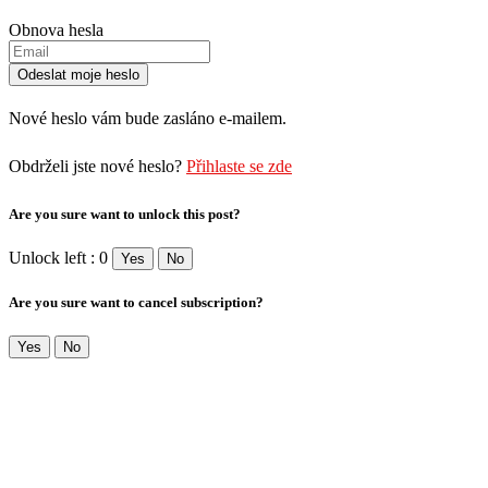
Obnova hesla
Nové heslo vám bude zasláno e-mailem.
Obdrželi jste nové heslo?
Přihlaste se zde
Are you sure want to unlock this post?
Unlock left : 0
Yes
No
Are you sure want to cancel subscription?
Yes
No