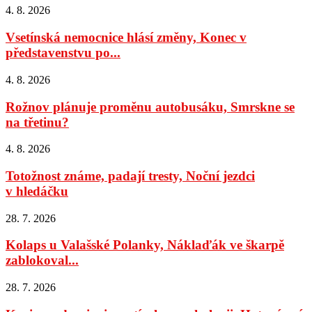
4. 8. 2026
Vsetínská nemocnice hlásí změny, Konec v
představenstvu po...
4. 8. 2026
Rožnov plánuje proměnu autobusáku, Smrskne se
na třetinu?
4. 8. 2026
Totožnost známe, padají tresty, Noční jezdci
v hledáčku
28. 7. 2026
Kolaps u Valašské Polanky, Náklaďák ve škarpě
zablokoval...
28. 7. 2026