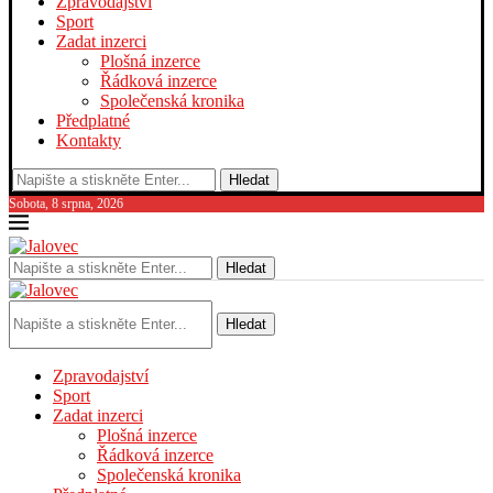
Zpravodajství
Sport
Zadat inzerci
Plošná inzerce
Řádková inzerce
Společenská kronika
Předplatné
Kontakty
Hledat
Sobota, 8 srpna, 2026
Hledat
Hledat
Zpravodajství
Sport
Zadat inzerci
Plošná inzerce
Řádková inzerce
Společenská kronika