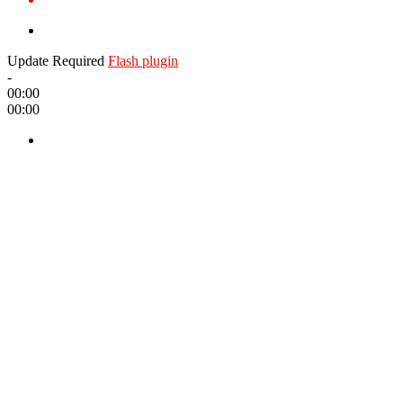
Update Required
Flash plugin
-
00:00
00:00