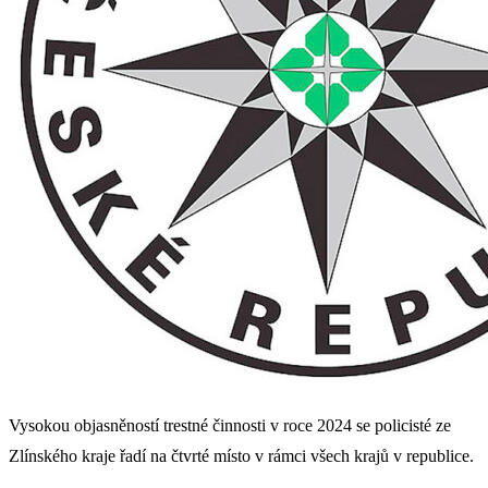
Vysokou objasněností trestné činnosti v roce 2024 se policisté ze
Zlínského kraje řadí na čtvrté místo v rámci všech krajů v republice.