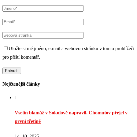
Uložte si mé jméno, e-mail a webovou stránku v tomto prohlížeči
pro příští komentář.
Nejčtenější články
1
Vsetín blamáž v Sokolově napravil. Chomutov přejel v
první třetině
14. 10. 2025