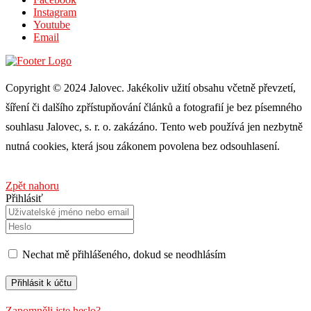
Instagram
Youtube
Email
Copyright © 2024 Jalovec. Jakékoliv užití obsahu včetně převzetí,
šíření či dalšího zpřístupňování článků a fotografií je bez písemného
souhlasu Jalovec, s. r. o. zakázáno. Tento web používá jen nezbytně
nutná cookies, která jsou zákonem povolena bez odsouhlasení.
Zpět nahoru
Přihlásiť
Nechat mě přihlášeného, ​​dokud se neodhlásím
Zapomněli jste heslo?