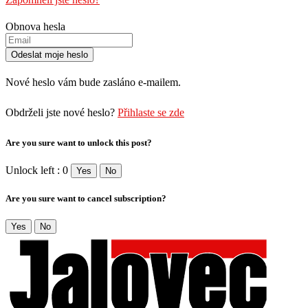
Obnova hesla
Nové heslo vám bude zasláno e-mailem.
Obdrželi jste nové heslo?
Přihlaste se zde
Are you sure want to unlock this post?
Unlock left : 0
Yes
No
Are you sure want to cancel subscription?
Yes
No