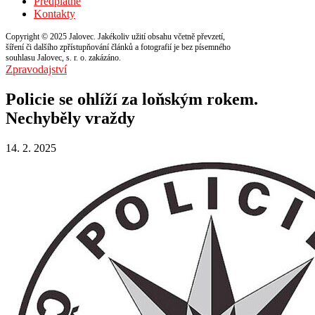
Předplatné
Kontakty
Copyright © 2025 Jalovec. Jakékoliv užití obsahu včetně převzetí,
šíření či dalšího zpřístupňování článků a fotografií je bez písemného
souhlasu Jalovec, s. r. o. zakázáno.
Zpravodajství
Policie se ohlíží za loňským rokem.
Nechyběly vraždy
14. 2. 2025