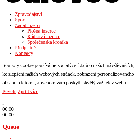
Zpravodajství
Sport
Zadat inzerci
Plošná inzerce
Řádková inzerce
Společenská kronika
Předplatné
Kontakty
Soubory cookie používáme k analýze údajů o našich návštěvnících,
ke zlepšení našich webových stránek, zobrazení personalizovaného
obsahu a k tomu, abychom vám poskytli skvělý zážitek z webu.
Povolit
Zjistit více
-
00:00
00:00
Queue