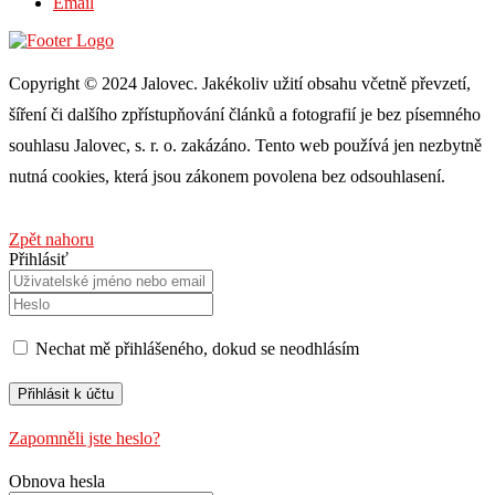
Email
Copyright © 2024 Jalovec. Jakékoliv užití obsahu včetně převzetí,
šíření či dalšího zpřístupňování článků a fotografií je bez písemného
souhlasu Jalovec, s. r. o. zakázáno. Tento web používá jen nezbytně
nutná cookies, která jsou zákonem povolena bez odsouhlasení.
Zpět nahoru
Přihlásiť
Nechat mě přihlášeného, ​​dokud se neodhlásím
Zapomněli jste heslo?
Obnova hesla