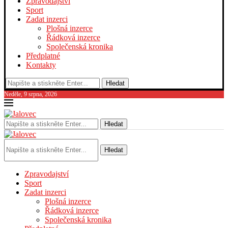
Zpravodajství
Sport
Zadat inzerci
Plošná inzerce
Řádková inzerce
Společenská kronika
Předplatné
Kontakty
Hledat
Neděle, 9 srpna, 2026
Hledat
Hledat
Zpravodajství
Sport
Zadat inzerci
Plošná inzerce
Řádková inzerce
Společenská kronika