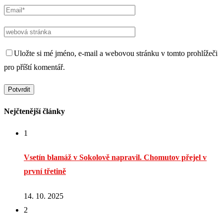
Uložte si mé jméno, e-mail a webovou stránku v tomto prohlížeči
pro příští komentář.
Nejčtenější články
1
Vsetín blamáž v Sokolově napravil. Chomutov přejel v
první třetině
14. 10. 2025
2