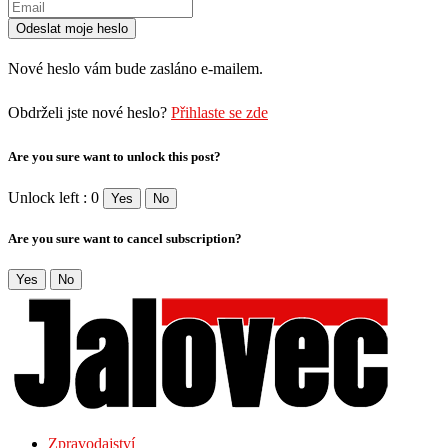
Nové heslo vám bude zasláno e-mailem.
Obdrželi jste nové heslo?
Přihlaste se zde
Are you sure want to unlock this post?
Unlock left : 0
Yes
No
Are you sure want to cancel subscription?
Yes
No
Zpravodajství